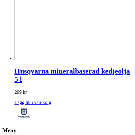
Husqvarna mineralbaserad kedjeolja
5 l
299
kr
Lägg till i varukorg
Meny