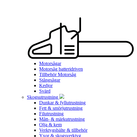
Motorsågar
Motorsåg batteridriven
Tillbehör Motorsåg
Stångsågar
Kedjor
Svärd
Skogsutrustning
Dunkar & fyllutrustning
Fett & smörjutrustning
Filutrustning
Mått- & märkutrustning
Olja & kem
Verktygsbälte & tillbehör
Yxor & skogsverktyg