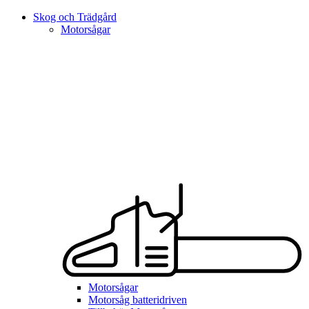
Skog och Trädgård
Motorsågar
Motorsågar
Motorsåg batteridriven