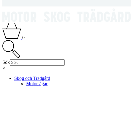
0
Sök
×
Skog och Trädgård
Motorsågar