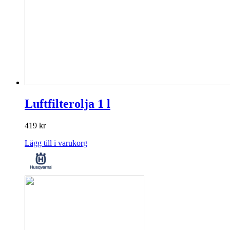
Luftfilterolja 1 l
419
kr
Lägg till i varukorg