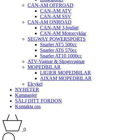
CAN-AM OFFROAD
CAN-AM ATV
CAN-AM SSV
CAN-AM ONROAD
CAN-AM 3-hjuligt
CAN-AM Motorcyklar
SEGWAY POWERSPORTS
Snarler AT5 500cc
Snarler AT6 570cc
Snarler AT10 1000cc
ATV-Vagnar & Skogsvagnar
MOPEDBILAR
LIGIER MOPEDBILAR
AIXAM MOPEDBILAR
Elcykel
NYHETER
Kampanjer
SÄLJ DITT FORDON
Kontakta oss
0