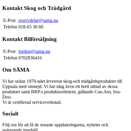
Kontakt Skog och Trädgård
E-Post
reservdelar@sama.nu
Telefon
018-65 30 60
Kontakt Bilförsäljning
E-Post
fordon@sama.nu
Telefon
0702836416
Om SÅMA
Vi har sedan 1970-talet levererat skog-och trädgårdsprodukter till
Uppsala med omnejd. Vi har idag även ett brett utbud av dessa
produkter samt BRP:s produktsortiment, gällande Can-Am, Sea-
Doo.
Vi är certifierad serviceverkstad.
Socialt
Följ oss för att få de senaste uppdateringarna, nyheter och
spännande innehåll.