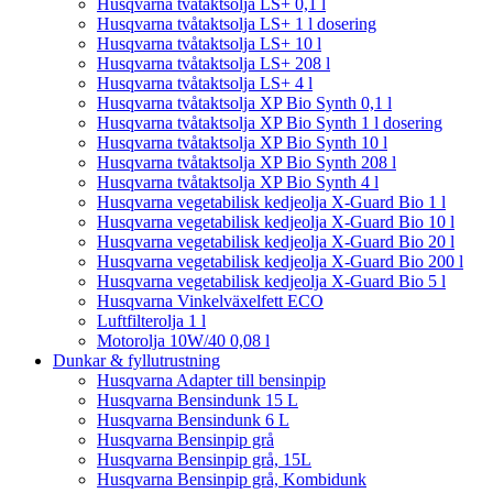
Husqvarna tvåtaktsolja LS+ 0,1 l
Husqvarna tvåtaktsolja LS+ 1 l dosering
Husqvarna tvåtaktsolja LS+ 10 l
Husqvarna tvåtaktsolja LS+ 208 l
Husqvarna tvåtaktsolja LS+ 4 l
Husqvarna tvåtaktsolja XP Bio Synth 0,1 l
Husqvarna tvåtaktsolja XP Bio Synth 1 l dosering
Husqvarna tvåtaktsolja XP Bio Synth 10 l
Husqvarna tvåtaktsolja XP Bio Synth 208 l
Husqvarna tvåtaktsolja XP Bio Synth 4 l
Husqvarna vegetabilisk kedjeolja X-Guard Bio 1 l
Husqvarna vegetabilisk kedjeolja X-Guard Bio 10 l
Husqvarna vegetabilisk kedjeolja X-Guard Bio 20 l
Husqvarna vegetabilisk kedjeolja X-Guard Bio 200 l
Husqvarna vegetabilisk kedjeolja X-Guard Bio 5 l
Husqvarna Vinkelväxelfett ECO
Luftfilterolja 1 l
Motorolja 10W/40 0,08 l
Dunkar & fyllutrustning
Husqvarna Adapter till bensinpip
Husqvarna Bensindunk 15 L
Husqvarna Bensindunk 6 L
Husqvarna Bensinpip grå
Husqvarna Bensinpip grå, 15L
Husqvarna Bensinpip grå, Kombidunk