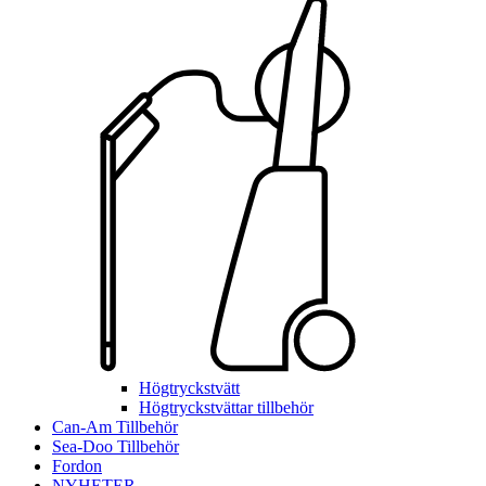
Högtryckstvätt
Högtryckstvättar tillbehör
Can-Am Tillbehör
Sea-Doo Tillbehör
Fordon
NYHETER