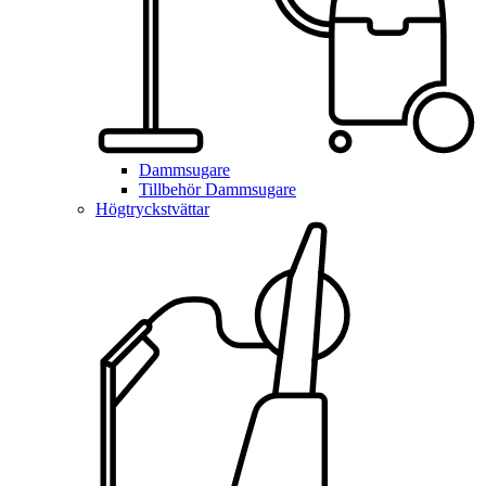
Dammsugare
Tillbehör Dammsugare
Högtryckstvättar