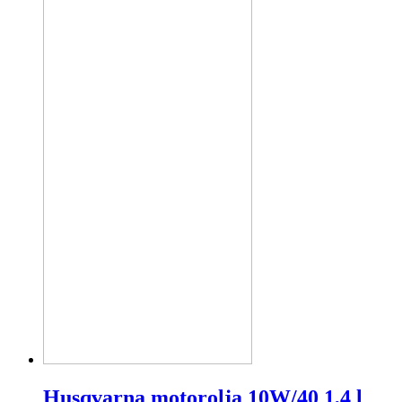
Husqvarna motorolja 10W/40 1,4 l