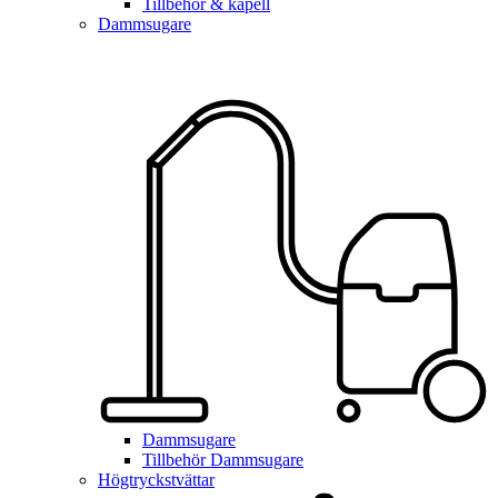
Tillbehör & kapell
Dammsugare
Dammsugare
Tillbehör Dammsugare
Högtryckstvättar