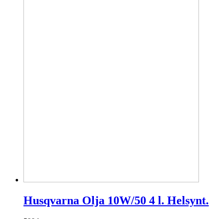
Husqvarna Olja 10W/50 4 l. Helsynt.