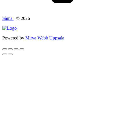
Såma
- © 2026
Powered by
Mirva Webb Uppsala