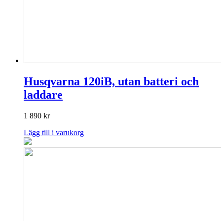
Husqvarna 120iB, utan batteri och
laddare
1 890
kr
Lägg till i varukorg