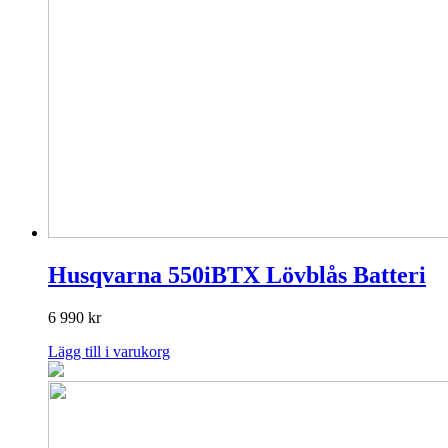
Husqvarna 550iBTX Lövblås Batteri
6 990
kr
Lägg till i varukorg