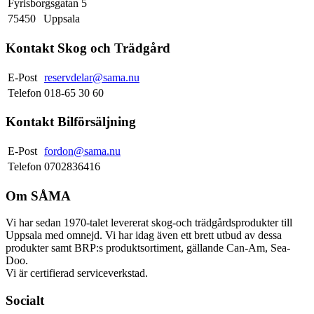
Fyrisborgsgatan 5
75450
Uppsala
Kontakt Skog och Trädgård
E-Post
reservdelar@sama.nu
Telefon
018-65 30 60
Kontakt Bilförsäljning
E-Post
fordon@sama.nu
Telefon
0702836416
Om SÅMA
Vi har sedan 1970-talet levererat skog-och trädgårdsprodukter till
Uppsala med omnejd. Vi har idag även ett brett utbud av dessa
produkter samt BRP:s produktsortiment, gällande Can-Am, Sea-
Doo.
Vi är certifierad serviceverkstad.
Socialt