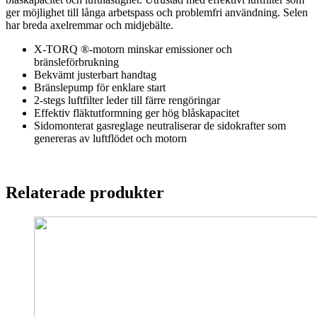
ger möjlighet till långa arbetspass och problemfri användning. Selen
har breda axelremmar och midjebälte.
X-TORQ ®-motorn minskar emissioner och
bränsleförbrukning
Bekvämt justerbart handtag
Bränslepump för enklare start
2-stegs luftfilter leder till färre rengöringar
Effektiv fläktutformning ger hög blåskapacitet
Sidomonterat gasreglage neutraliserar de sidokrafter som
genereras av luftflödet och motorn
Relaterade produkter