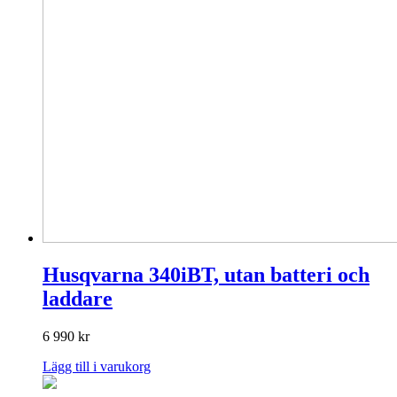
Husqvarna 340iBT, utan batteri och
laddare
6 990
kr
Lägg till i varukorg