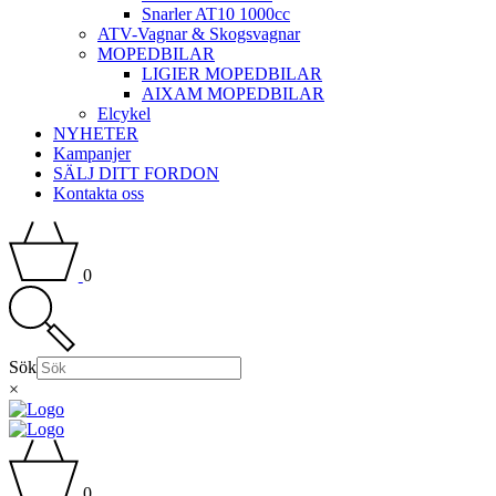
Snarler AT10 1000cc
ATV-Vagnar & Skogsvagnar
MOPEDBILAR
LIGIER MOPEDBILAR
AIXAM MOPEDBILAR
Elcykel
NYHETER
Kampanjer
SÄLJ DITT FORDON
Kontakta oss
0
Sök
×
0