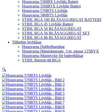
Husqvarna 530iBX Lövblås Batteri
Husqvarna 550iBTX Lövblås Batteri
Husqvarna 570BTS Lövblås
Husqvarna 580BTS Lövblås
STIHL BGA 100 BLÅSAGGREGAT BATTERI
STIHL BGA 45 Lövblås Batteri
STIHL BGA 56 BLÅSAGGREGAT
STIHL BGA 56 BLÅSAGGREGAT SET
STIHL BGA 86 BLÅSAGGREGAT
Tillbehör lövblåsar
Husqvarna Dubbelhandtag
Husqvarna Hängrännesats, 3 m, passar 125BVX
Husqvarna Munstycke för batteriblåsar
STIHL Bärrem till BGA
🔍