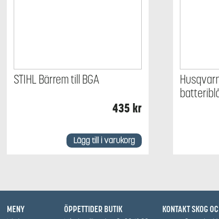
STIHL Bärrem till BGA
Husqvarn
batteribl
435
kr
Lägg till i varukorg
MENY
ÖPPETTIDER BUTIK
KONTAKT SKOG O