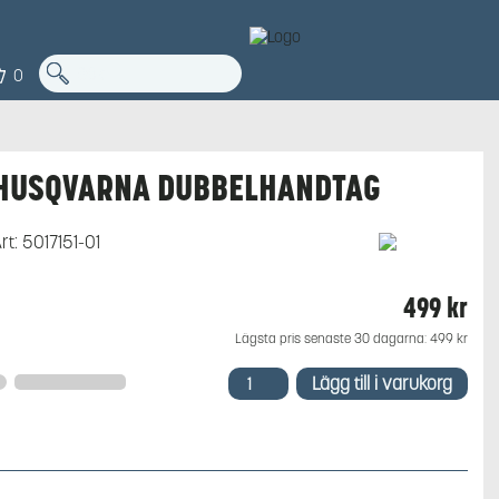
0
HUSQVARNA DUBBELHANDTAG
rt:
5017151-01
499
kr
Lägsta pris senaste 30 dagarna:
499
kr
Husqvarna
Lägg till i varukorg
Dubbelhandtag
mängd