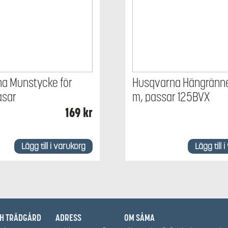
a Munstycke för
Husqvarna Hängränne
åsar
m, passar 125BVX
169
kr
Lägg till i varukorg
Lägg till 
CH TRÄDGÅRD
ADRESS
OM SÅMA