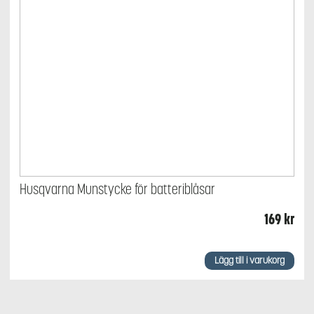
Husqvarna Munstycke för batteriblåsar
169
kr
Lägg till i varukorg