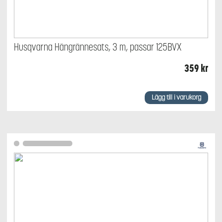
Husqvarna Hängrännesats, 3 m, passar 125BVX
359
kr
Lägg till i varukorg