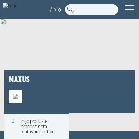
0
MAXUS
Inga produkter
Hem
/ Produkt Leverantör / Maxus
hittades som
motsvarar ditt val.