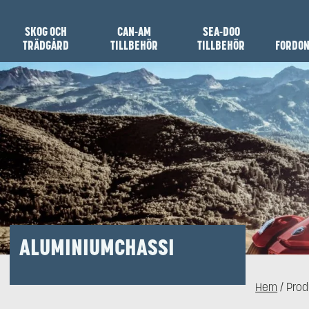
SKOG OCH
CAN-AM
SEA-DOO
TRÄDGÅRD
TILLBEHÖR
TILLBEHÖR
FORDO
ALUMINIUMCHASSI
Hem
/ Prod