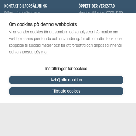
KONTAKT BILFÖRSÄLJNING
ÖPPETTIDER VERKSTAD
E-Post
fordon@sama.nu
Måndag till Fredag
07:00
17:00
Telefon
0702836416
Lördag
Stängt
Söndag
Stängt
Om cookies på denna webbplats
OM SÅMA
Vi använder cookies för att samla in och analysera information om
Vi har sedan 1970-talet levererat skog-och trädgårdsprodukter till Uppsala med omnejd. Vi
webbplatsens prestanda och användning, för att förbättra funktioner
har idag även ett brett utbud av dessa produkter samt BRP:s produktsortiment, gällande
Can-Am, Sea-Doo.
kopplade till sociala medier och för att förbättra och anpassa innehåll
Vi är certifierad serviceverkstad.
och annonser.
Läs mer
SOCIALT
Följ oss för att få de senaste uppdateringarna, nyheter och spännande innehåll.
Inställningar för cookies
Avböj alla cookies
Tillåt alla cookies
Såma
- © 2026
Powered by
Mirva Webb Uppsala