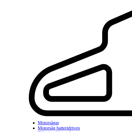
Motorsågar
Motorsåg batteridriven