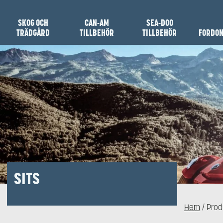
SKOG OCH
CAN-AM
SEA-DOO
TRÄDGÅRD
TILLBEHÖR
TILLBEHÖR
FORDO
SITS
Hem
/ Prod