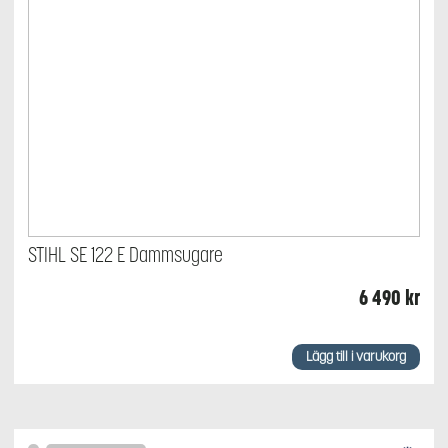
STIHL SE 122 E Dammsugare
6 490
kr
Lägg till i varukorg