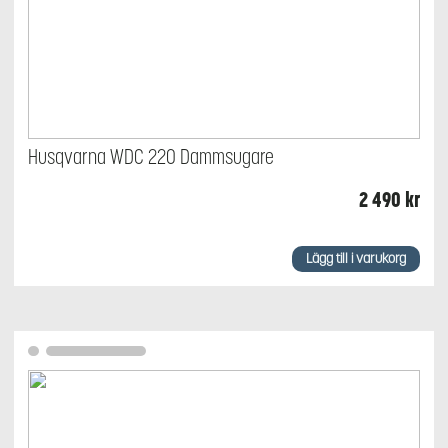
Husqvarna WDC 220 Dammsugare
2 490
kr
Lägg till i varukorg