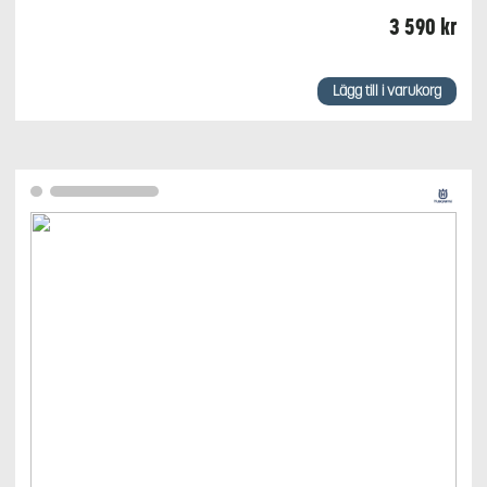
3 590
kr
Lägg till i varukorg