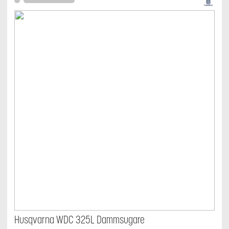
Husqvarna WDC 325L Dammsugare