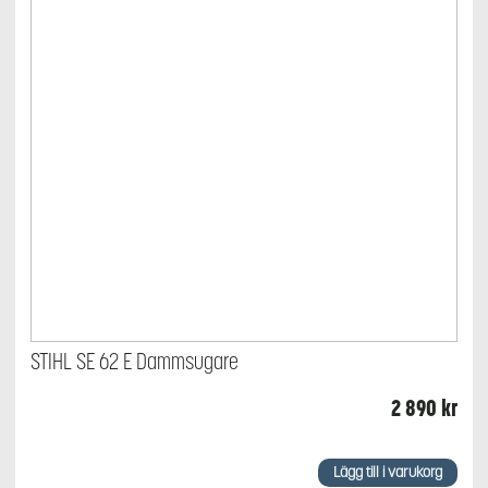
STIHL SE 62 E Dammsugare
2 890
kr
Lägg till i varukorg