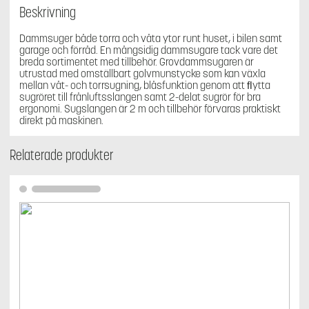
Beskrivning
Dammsuger både torra och våta ytor runt huset, i bilen samt
garage och förråd. En mångsidig dammsugare tack vare det
breda sortimentet med tillbehör. Grovdammsugaren är
utrustad med omställbart golvmunstycke som kan växla
mellan våt- och torrsugning, blåsfunktion genom att ﬂytta
sugröret till frånluftsslangen samt 2-delat sugrör för bra
ergonomi. Sugslangen är 2 m och tillbehör förvaras praktiskt
direkt på maskinen.
Relaterade produkter