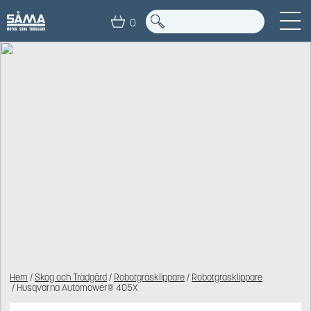
0
Hem
/
Skog och Trädgård
/
Robotgräsklippare
/
Robotgräsklippare
/ Husqvarna Automower® 405X