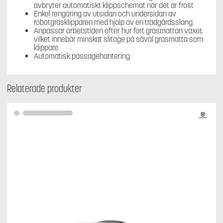
avbryter automatiskt klippschemat när det är frost
Enkel rengöring av utsidan och undersidan av
robotgräsklipparen med hjälp av en trädgårdsslang.
Anpassar arbetstiden efter hur fort gräsmattan växer,
vilket innebär minskat slitage på såväl gräsmatta som
klippare.
Automatisk passagehantering.
Relaterade produkter