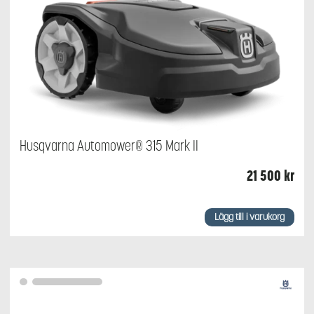
Husqvarna Automower® 315 Mark II
21 500
kr
Lägg till i varukorg