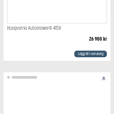
Husqvarna Automower® 415X
26 900
kr
Lägg till i varukorg