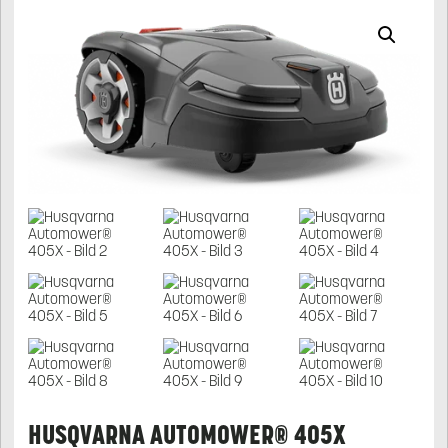
HUSQVARNA AUTOMOWER® 405X