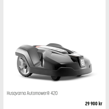
Husqvarna Automower® 420
29 900
kr