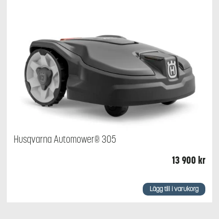
Husqvarna Automower® 305
13 900
kr
Lägg till i varukorg