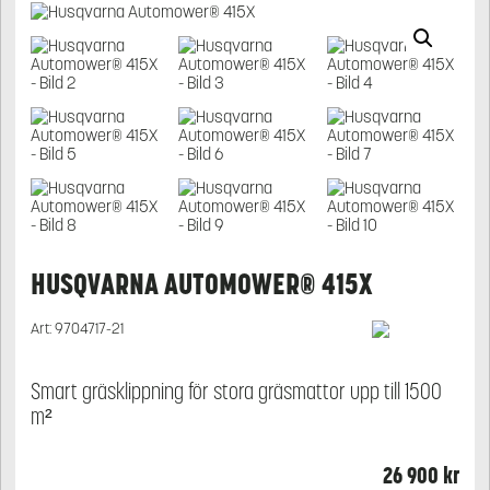
HUSQVARNA AUTOMOWER® 415X
Art:
9704717-21
Smart gräsklippning för stora gräsmattor upp till 1500
m²
26 900
kr