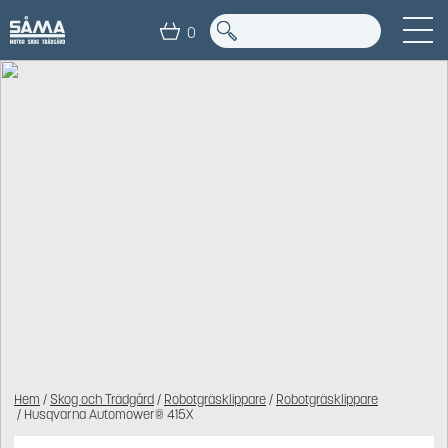
0
Hem
/
Skog och Trädgård
/
Robotgräsklippare
/
Robotgräsklippare
/ Husqvarna Automower® 415X