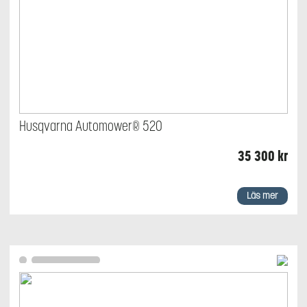
Husqvarna Automower® 520
35 300
kr
Läs mer