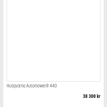
Husqvarna Automower® 440
38 300
kr