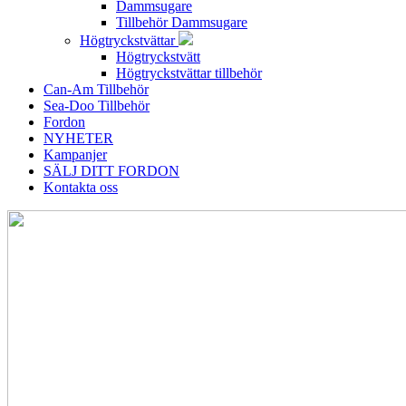
Dammsugare
Tillbehör Dammsugare
Högtryckstvättar
Högtryckstvätt
Högtryckstvättar tillbehör
Can-Am Tillbehör
Sea-Doo Tillbehör
Fordon
NYHETER
Kampanjer
SÄLJ DITT FORDON
Kontakta oss