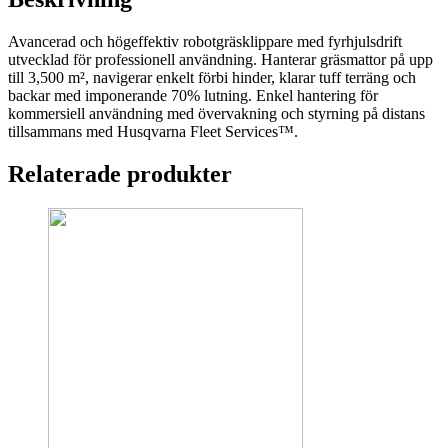
Avancerad och högeffektiv robotgräsklippare med fyrhjulsdrift
utvecklad för professionell användning. Hanterar gräsmattor på upp
till 3,500 m², navigerar enkelt förbi hinder, klarar tuff terräng och
backar med imponerande 70% lutning. Enkel hantering för
kommersiell användning med övervakning och styrning på distans
tillsammans med Husqvarna Fleet Services™.
Relaterade produkter