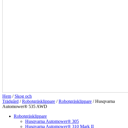
Hem
/
Skog och
Trädgård
/
Robotgräsklippare
/
Robotgräsklippare
/ Husqvarna
Automower® 535 AWD
Robotgräsklippare
Husqvarna Automower® 305
Husqvarna Automower® 310 Mark II