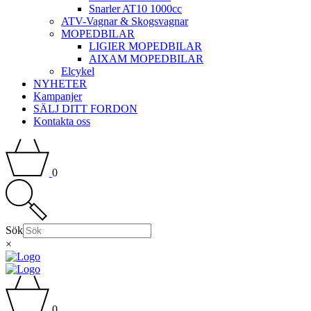
Snarler AT10 1000cc
ATV-Vagnar & Skogsvagnar
MOPEDBILAR
LIGIER MOPEDBILAR
AIXAM MOPEDBILAR
Elcykel
NYHETER
Kampanjer
SÄLJ DITT FORDON
Kontakta oss
0
Sök
×
0