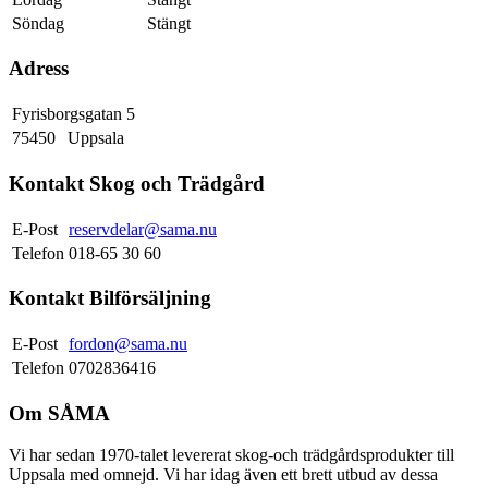
Söndag
Stängt
Adress
Fyrisborgsgatan 5
75450
Uppsala
Kontakt Skog och Trädgård
E-Post
reservdelar@sama.nu
Telefon
018-65 30 60
Kontakt Bilförsäljning
E-Post
fordon@sama.nu
Telefon
0702836416
Om SÅMA
Vi har sedan 1970-talet levererat skog-och trädgårdsprodukter till
Uppsala med omnejd. Vi har idag även ett brett utbud av dessa