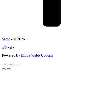
Såma
- © 2026
Powered by
Mirva Webb Uppsala