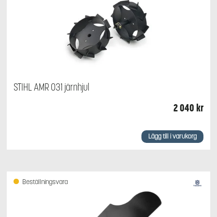
STIHL AMR 031 järnhjul
2 040
kr
Lägg till i varukorg
Beställningsvara