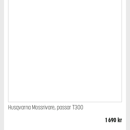
Husqvarna Mossrivare, passar T300
1 690
kr