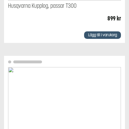
Husqvarna Kupplog, passar T300
899
kr
Lägg till i varukorg