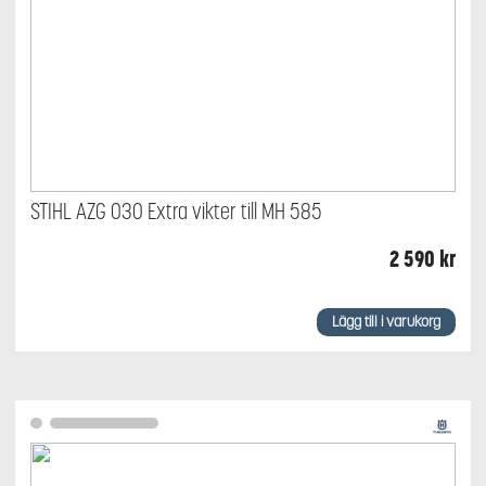
STIHL AZG 030 Extra vikter till MH 585
2 590
kr
Lägg till i varukorg