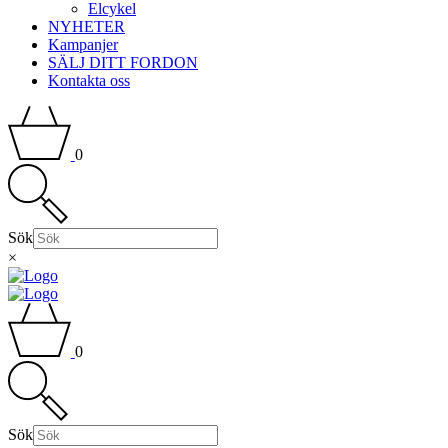
Elcykel
NYHETER
Kampanjer
SÄLJ DITT FORDON
Kontakta oss
0
Sök
×
0
Sök