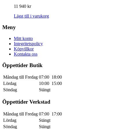
11 940
kr
Lägg till i varukorg
Meny
Mitt konto
Integritetspolicy
Köpvillkor
Kontakta oss
Öppettider Butik
Måndag till Fredag
07:00
18:00
Lördag
10:00
15:00
Söndag
Stängt
Öppettider Verkstad
Måndag till Fredag
07:00
17:00
Lördag
Stängt
Söndag
Stängt