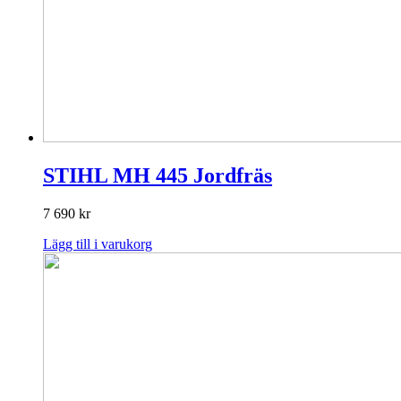
STIHL MH 445 Jordfräs
7 690
kr
Lägg till i varukorg