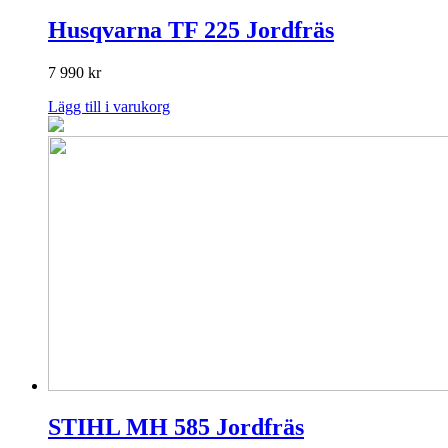
Husqvarna TF 225 Jordfräs
7 990
kr
Lägg till i varukorg
STIHL MH 585 Jordfräs