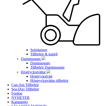
Snöslungor
Tillbehör & kapell
Dammsugare
Dammsugare
Tillbehör Dammsugare
Högtryckstvättar
Högtryckstvätt
Högtryckstvättar tillbehör
Can-Am Tillbehör
Sea-Doo Tillbehör
Fordon
NYHETER
Kampanjer