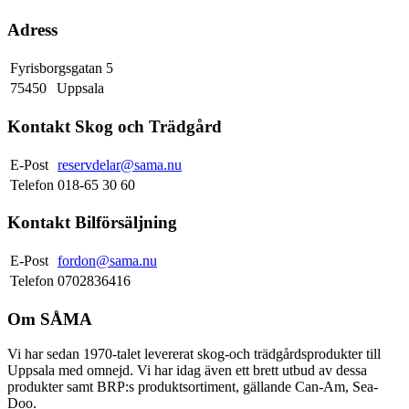
Adress
Fyrisborgsgatan 5
75450
Uppsala
Kontakt Skog och Trädgård
E-Post
reservdelar@sama.nu
Telefon
018-65 30 60
Kontakt Bilförsäljning
E-Post
fordon@sama.nu
Telefon
0702836416
Om SÅMA
Vi har sedan 1970-talet levererat skog-och trädgårdsprodukter till
Uppsala med omnejd. Vi har idag även ett brett utbud av dessa
produkter samt BRP:s produktsortiment, gällande Can-Am, Sea-
Doo.