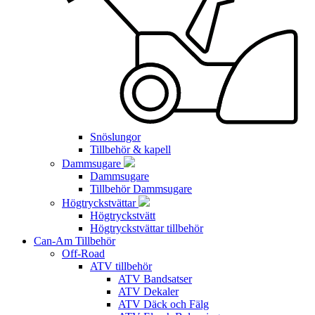
Snöslungor
Tillbehör & kapell
Dammsugare
Dammsugare
Tillbehör Dammsugare
Högtryckstvättar
Högtryckstvätt
Högtryckstvättar tillbehör
Can-Am Tillbehör
Off-Road
ATV tillbehör
ATV Bandsatser
ATV Dekaler
ATV Däck och Fälg