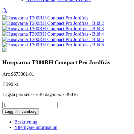
🔍
Husqvarna T300RH Compact Pro Jordfräs
Art:
9673301-01
7 390
kr
Lägsta pris senaste 30 dagarna:
7 390
kr
Husqvarna
T300RH
Lägg till i varukorg
Compact
Pro
Beskrivning
Jordfräs
Ytterligare information
mängd