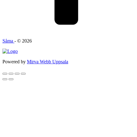
Såma
- © 2026
Powered by
Mirva Webb Uppsala