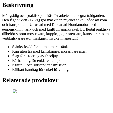
Beskrivning
Mångsidig och praktisk jordfräs för arbete i den egna trädgården.
Den låga vikten (12 kg) gör maskinen mycket enkel, både att köra
och transportera. Utrustad med lättstartad Hondamotor med
genomskinlig tank och med kraftfull snäckväxel. Ett flertal praktiska
tillbehör såsom mossrivare, kupplog, ogräsrensare, kantskärare samt
vertikalskärare gör maskinen mycket mångsidig.
Stänksskydd för att minimera stänk
Kan utrustas med kantskärare, mossrivare m.m.
Stag för justering av fräsdjup
Bärhandtag för enklare transport
Kraftfull och slitstark transmission
Fällbart handtag för enkel förvaring
Relaterade produkter