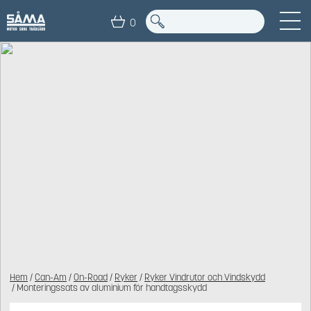
0
Hem
/
Can-Am
/
On-Road
/
Ryker
/
Ryker Vindrutor och Vindskydd
/ Monteringssats av aluminium för handtagsskydd