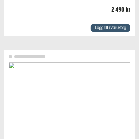
2 490
kr
Lägg till i varukorg