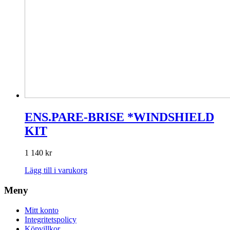
ENS.PARE-BRISE *WINDSHIELD
KIT
1 140
kr
Lägg till i varukorg
Meny
Mitt konto
Integritetspolicy
Köpvillkor