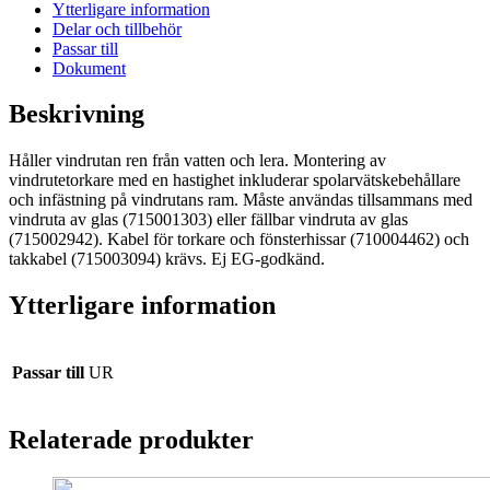
mängd
Ytterligare information
Delar och tillbehör
Passar till
Dokument
Beskrivning
Håller vindrutan ren från vatten och lera. Montering av
vindrutetorkare med en hastighet inkluderar spolarvätskebehållare
och infästning på vindrutans ram. Måste användas tillsammans med
vindruta av glas (715001303) eller fällbar vindruta av glas
(715002942). Kabel för torkare och fönsterhissar (710004462) och
takkabel (715003094) krävs. Ej EG-godkänd.
Ytterligare information
Passar till
UR
Relaterade produkter