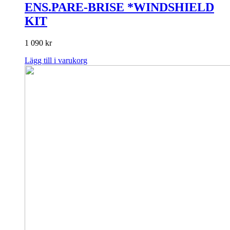
ENS.PARE-BRISE *WINDSHIELD
KIT
1 090
kr
Lägg till i varukorg