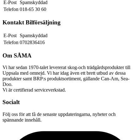
E-Post
Spamskyddad
Telefon
018-65 30 60
Kontakt Bilförsäljning
E-Post
Spamskyddad
Telefon
0702836416
Om SÅMA
Vi har sedan 1970-talet levererat skog-och trädgårdsprodukter till
Uppsala med omnejd. Vi har idag även ett brett utbud av dessa
produkter samt BRP:s produktsortiment, gällande Can-Am, Sea-
Doo.
Vi är certifierad serviceverkstad.
Socialt
Följ oss för att få de senaste uppdateringarna, nyheter och
spännande innehåll.