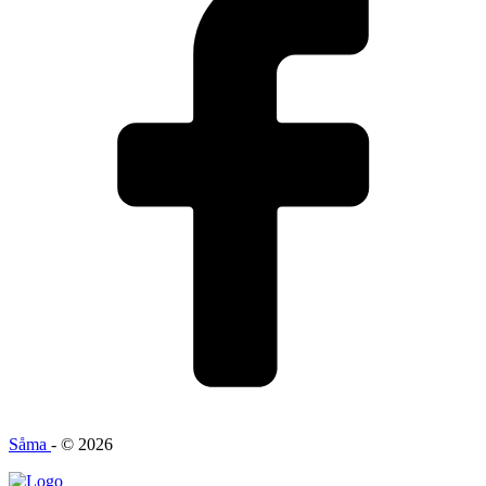
Såma
- © 2026