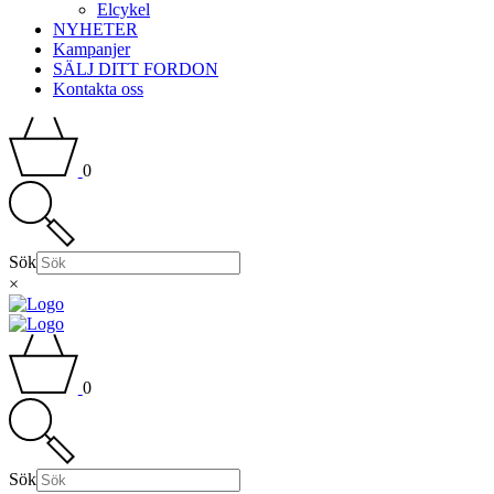
Elcykel
NYHETER
Kampanjer
SÄLJ DITT FORDON
Kontakta oss
0
Sök
×
0
Sök