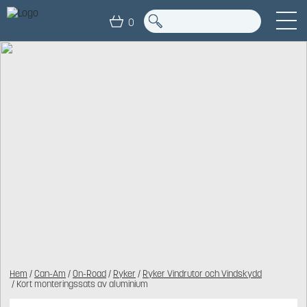
0
Hem
/
Can-Am
/
On-Road
/
Ryker
/
Ryker Vindrutor och Vindskydd
/ Kort monteringssats av aluminium