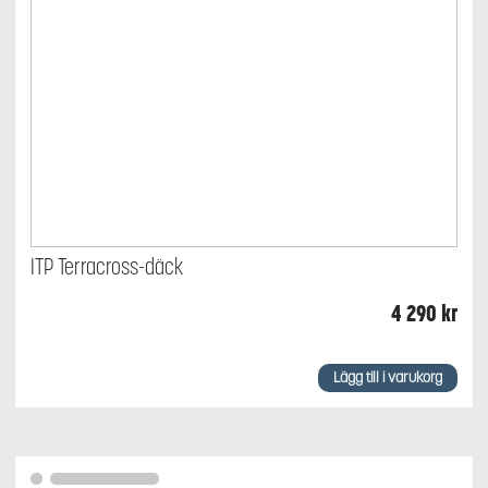
ITP Terracross-däck
4 290
kr
Lägg till i varukorg