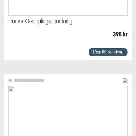
Främre XT-kopplingsanordning
390
kr
Lägg till i varukorg