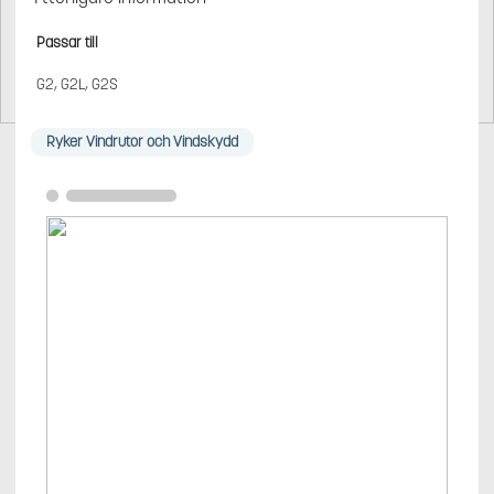
Passar till
G2, G2L, G2S
Ryker Vindrutor och Vindskydd