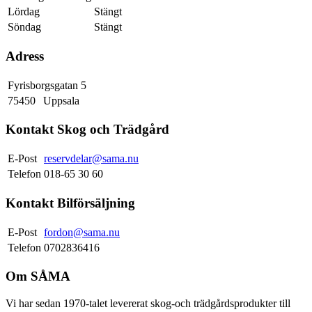
Lördag
Stängt
Söndag
Stängt
Adress
Fyrisborgsgatan 5
75450
Uppsala
Kontakt Skog och Trädgård
E-Post
reservdelar@sama.nu
Telefon
018-65 30 60
Kontakt Bilförsäljning
E-Post
fordon@sama.nu
Telefon
0702836416
Om SÅMA
Vi har sedan 1970-talet levererat skog-och trädgårdsprodukter till