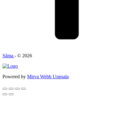
Såma
- © 2026
Powered by
Mirva Webb Uppsala