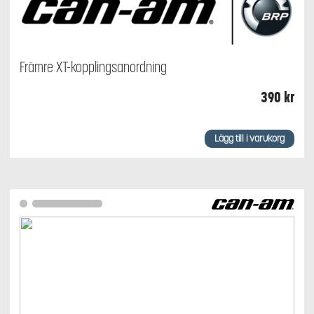
Främre XT-kopplingsanordning
390
kr
Lägg till i varukorg