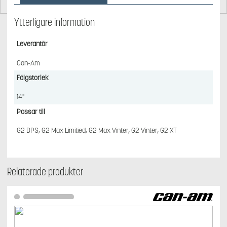
Ytterligare information
Leverantör
Can-Am
Fälgstorlek
14"
Passar till
G2 DPS, G2 Max Limitied, G2 Max Vinter, G2 Vinter, G2 XT
Relaterade produkter