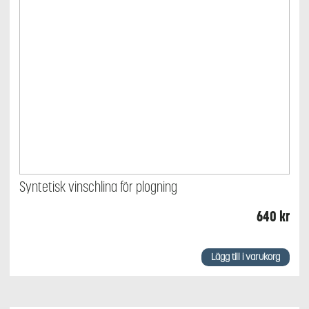
Syntetisk vinschlina för plogning
640
kr
Lägg till i varukorg