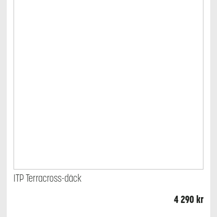
ITP Terracross-däck
4 290
kr