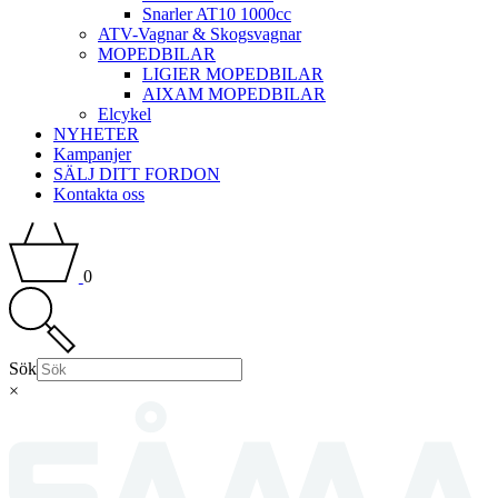
Snarler AT10 1000cc
ATV-Vagnar & Skogsvagnar
MOPEDBILAR
LIGIER MOPEDBILAR
AIXAM MOPEDBILAR
Elcykel
NYHETER
Kampanjer
SÄLJ DITT FORDON
Kontakta oss
0
Sök
×