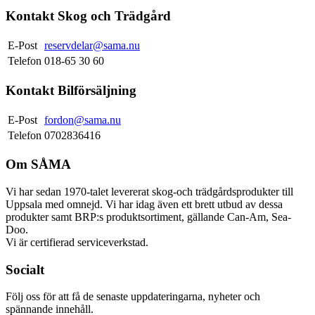
Kontakt Skog och Trädgård
E-Post
reservdelar@sama.nu
Telefon
018-65 30 60
Kontakt Bilförsäljning
E-Post
fordon@sama.nu
Telefon
0702836416
Om SÅMA
Vi har sedan 1970-talet levererat skog-och trädgårdsprodukter till
Uppsala med omnejd. Vi har idag även ett brett utbud av dessa
produkter samt BRP:s produktsortiment, gällande Can-Am, Sea-
Doo.
Vi är certifierad serviceverkstad.
Socialt
Följ oss för att få de senaste uppdateringarna, nyheter och
spännande innehåll.