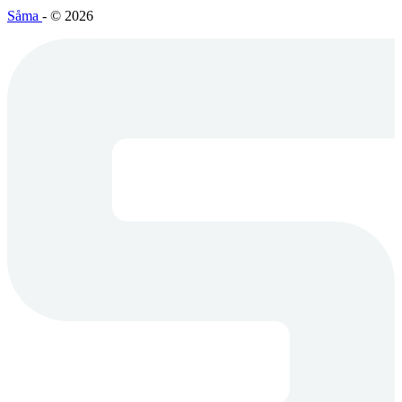
Såma
- © 2026