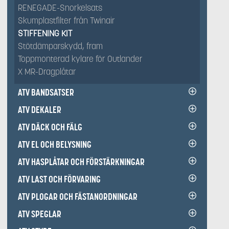
RENEGADE-Snorkelsats
Skumplastfilter från Twinair
STIFFENING KIT
Stötdämparskydd, fram
Toppmonterad kylare för Outlander
X MR-Dragplåtar
ATV BANDSATSER
ATV DEKALER
ATV DÄCK OCH FÄLG
ATV EL OCH BELYSNING
ATV HASPLÅTAR OCH FÖRSTÄRKNINGAR
ATV LAST OCH FÖRVARING
ATV PLOGAR OCH FÄSTANORDNINGAR
ATV SPEGLAR