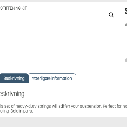
A
Beskrivning
Ytterligare information
eskrivning
is set of heavy-duty springs will stiffen your suspension. Perfect for r
uling. Sold in pairs.