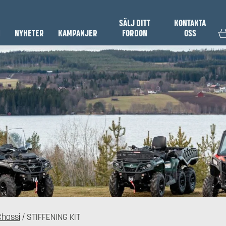
SÄLJ DITT
KONTAKTA
N
NYHETER
KAMPANJER
FORDON
OSS
Chassi
/ STIFFENING KIT