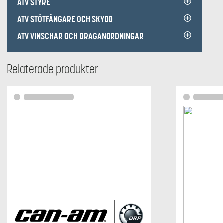
ATV STYRE
ATV STÖTFÅNGARE OCH SKYDD
ATV VINSCHAR OCH DRAGANORDNINGAR
Relaterade produkter