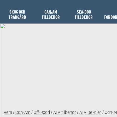
SKOG OCH
CAN-AM
SEA-DOO
TRÄDGÅRD
TILLBEHÖR
TILLBEHÖR
FORDO
Hem
/
Can-Am
/
Off-Road
/
ATV tillbehör
/
ATV Dekaler
/ Can-A