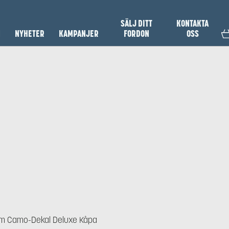
SÄLJ DITT
KONTAKTA
N
NYHETER
KAMPANJER
FORDON
OSS
m Camo-Dekal Deluxe Kåpa