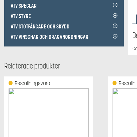
ATV SPEGLAR
ATV STYRE
ATV STÖTFÅNGARE OCH SKYDD
B
ATV VINSCHAR OCH DRAGANORDNINGAR
Ca
Relaterade produkter
Beställningsvara
Beställn