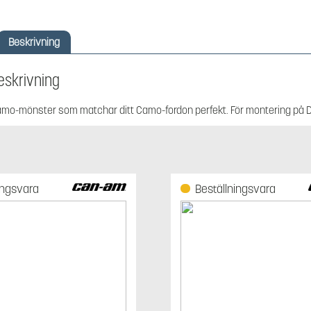
Beskrivning
eskrivning
mo-mönster som matchar ditt Camo-fordon perfekt. För montering på D
ingsvara
Beställningsvara