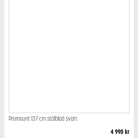
Promount 137 cm stålblad svart
4 990
kr