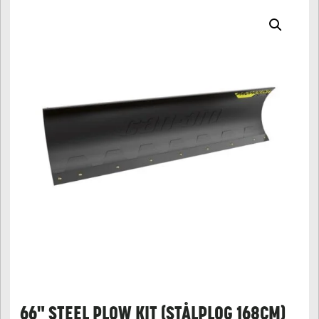
66" STEEL PLOW KIT (STÅLPLOG 168CM)