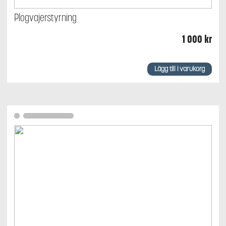
Plogvajerstyrning
1 000
kr
Lägg till i varukorg