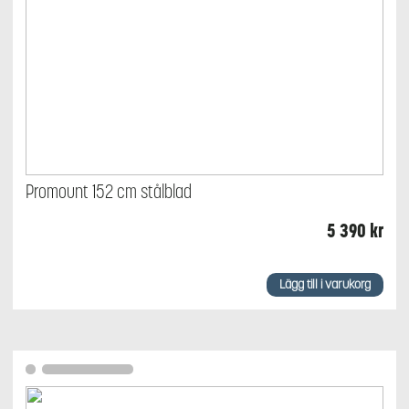
Promount 152 cm stålblad
5 390
kr
Lägg till i varukorg