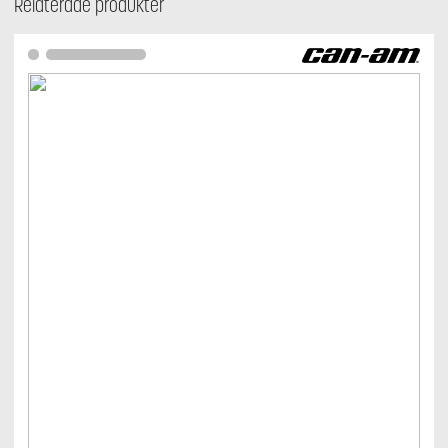
Relaterade produkter