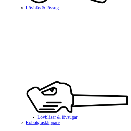
Lövblås & lövsug
Lövblåsar & lövsugar
Robotgräsklippare