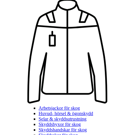
Arbetsjackor för skog
Huvud- hörsel & ögonskydd
Selar & skyddsutrustning
Skyddsbyxor för skog
Skyddshandskar för skog