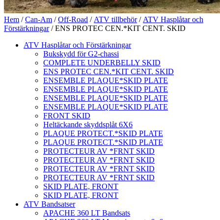
Hem
/
Can-Am
/
Off-Road
/
ATV tillbehör
/
ATV Hasplåtar och
Förstärkningar
/ ENS PROTEC CEN.*KIT CENT. SKID
ATV Hasplåtar och Förstärkningar
Bukskydd för G2-chassi
COMPLETE UNDERBELLY SKID
ENS PROTEC CEN.*KIT CENT. SKID
ENSEMBLE PLAQUE*SKID PLATE
ENSEMBLE PLAQUE*SKID PLATE
ENSEMBLE PLAQUE*SKID PLATE
ENSEMBLE PLAQUE*SKID PLATE
FRONT SKID
Heltäckande skyddsplåt 6X6
PLAQUE PROTECT.*SKID PLATE
PLAQUE PROTECT.*SKID PLATE
PROTECTEUR AV *FRNT SKID
PROTECTEUR AV *FRNT SKID
PROTECTEUR AV *FRNT SKID
PROTECTEUR AV *FRNT SKID
SKID PLATE, FRONT
SKID PLATE, FRONT
ATV Bandsatser
APACHE 360 LT Bandsats