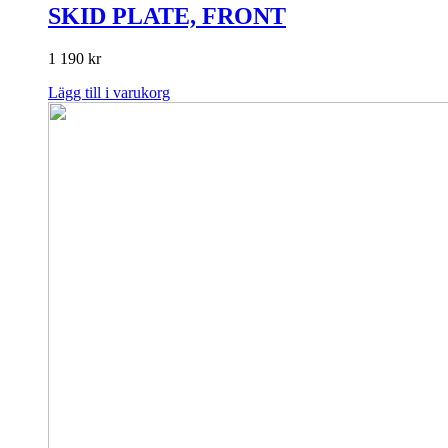
SKID PLATE, FRONT
1 190
kr
Lägg till i varukorg