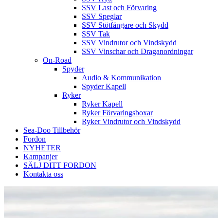
SSV Last och Förvaring
SSV Speglar
SSV Stötfångare och Skydd
SSV Tak
SSV Vindrutor och Vindskydd
SSV Vinschar och Draganordningar
On-Road
Spyder
Audio & Kommunikation
Spyder Kapell
Ryker
Ryker Kapell
Ryker Förvaringsboxar
Ryker Vindrutor och Vindskydd
Sea-Doo Tillbehör
Fordon
NYHETER
Kampanjer
SÄLJ DITT FORDON
Kontakta oss