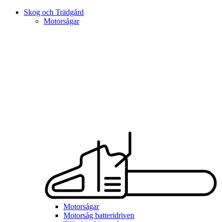
Skog och Trädgård
Motorsågar
Motorsågar
Motorsåg batteridriven