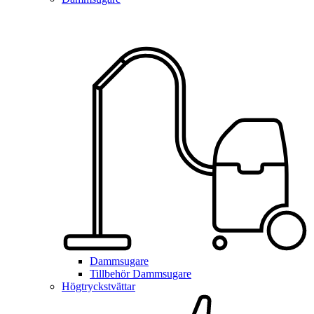
Dammsugare
Tillbehör Dammsugare
Högtryckstvättar