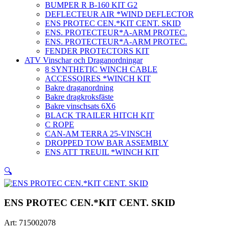
BUMPER R B-160 KIT G2
DEFLECTEUR AIR *WIND DEFLECTOR
ENS PROTEC CEN.*KIT CENT. SKID
ENS. PROTECTEUR*A-ARM PROTEC.
ENS. PROTECTEUR*A-ARM PROTEC.
FENDER PROTECTORS KIT
ATV Vinschar och Draganordningar
8 SYNTHETIC WINCH CABLE
ACCESSOIRES *WINCH KIT
Bakre draganordning
Bakre dragkroksfäste
Bakre vinschsats 6X6
BLACK TRAILER HITCH KIT
C ROPE
CAN-AM TERRA 25-VINSCH
DROPPED TOW BAR ASSEMBLY
ENS ATT TREUIL *WINCH KIT
🔍
ENS PROTEC CEN.*KIT CENT. SKID
Art:
715002078