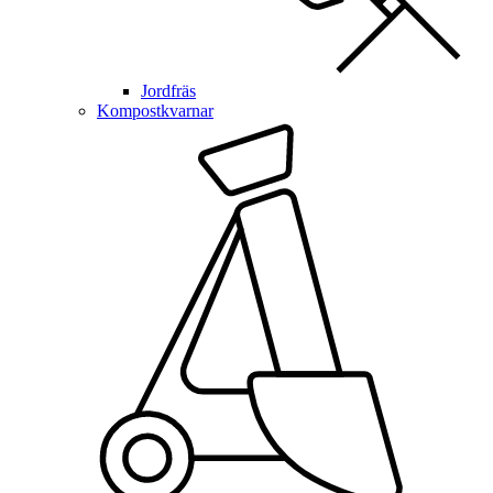
Jordfräs
Kompostkvarnar