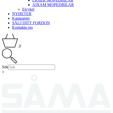
LIGIER MOPEDBILAR
AIXAM MOPEDBILAR
Elcykel
NYHETER
Kampanjer
SÄLJ DITT FORDON
Kontakta oss
0
Sök
×