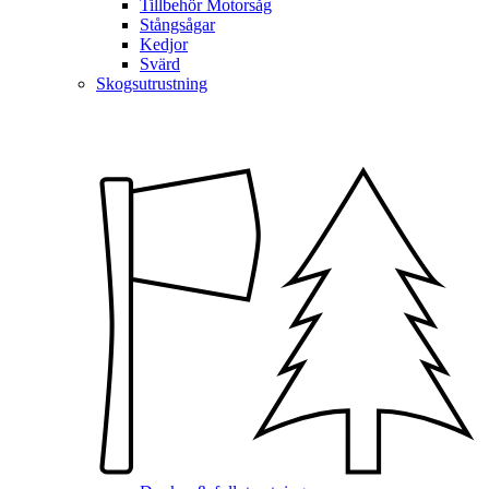
Tillbehör Motorsåg
Stångsågar
Kedjor
Svärd
Skogsutrustning