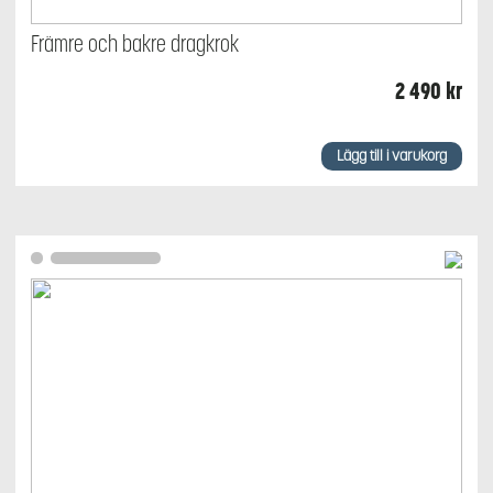
Främre och bakre dragkrok
2 490
kr
Lägg till i varukorg