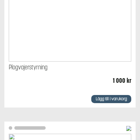
Plogvajerstyrning
1 000
kr
Lägg till i varukorg