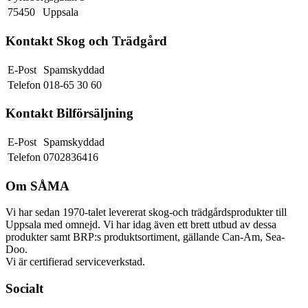
75450
Uppsala
Kontakt Skog och Trädgård
E-Post
Spamskyddad
Telefon
018-65 30 60
Kontakt Bilförsäljning
E-Post
Spamskyddad
Telefon
0702836416
Om SÅMA
Vi har sedan 1970-talet levererat skog-och trädgårdsprodukter till
Uppsala med omnejd. Vi har idag även ett brett utbud av dessa
produkter samt BRP:s produktsortiment, gällande Can-Am, Sea-
Doo.
Vi är certifierad serviceverkstad.
Socialt