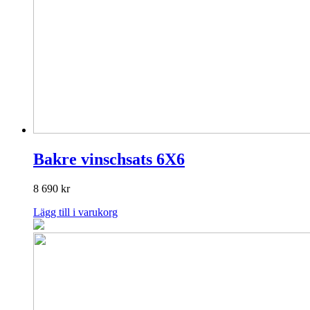
Bakre vinschsats 6X6
8 690
kr
Lägg till i varukorg