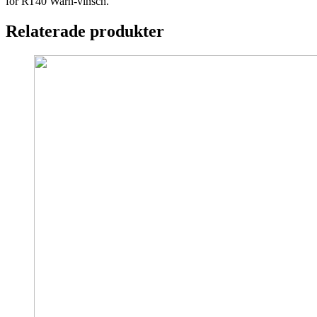
för RT40 Warn-vinsch.
Relaterade produkter