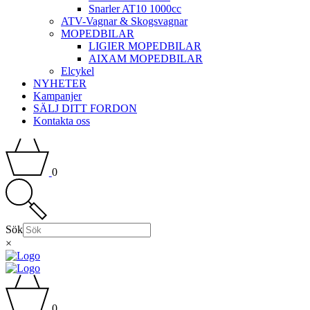
Snarler AT10 1000cc
ATV-Vagnar & Skogsvagnar
MOPEDBILAR
LIGIER MOPEDBILAR
AIXAM MOPEDBILAR
Elcykel
NYHETER
Kampanjer
SÄLJ DITT FORDON
Kontakta oss
0
Sök
×
0