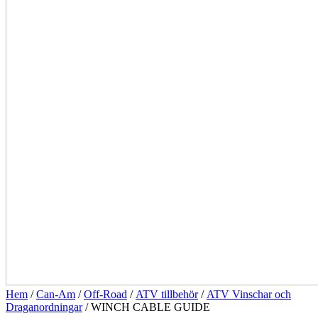
Hem
/
Can-Am
/
Off-Road
/
ATV tillbehör
/
ATV Vinschar och
Draganordningar
/ WINCH CABLE GUIDE