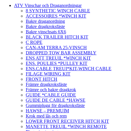
ATV Vinschar och Draganordningar
8 SYNTHETIC WINCH CABLE
ACCESSOIRES *WINCH KIT
Bakre draganordning
Bakre dragkroksfäste
Bakre vinschsats 6X6
BLACK TRAILER HITCH KIT
C ROPE
CAN-AM TERRA 25-VINSCH
DROPPED TOW BAR ASSEMBLY
ENS ATT TREUIL *WINCH KIT
ENS. POULIES *PULLEY KIT
ENS.CABLE TREUI*KIT-WINCH CABLE
FILAGE WIRING KIT
FRONT HITCH
Främre dragkroksfäste
Främre och bakre dragkrok
GUIDE *CABLE GUIDE
GUIDE DE CABLE *HAWSE
Gummiplugg för dragkroksfäste
HAWSE – PREMUIM
Krok med lås och rem
LOWER FRONT RECEIVER HITCH KIT
MANETTE TREUIL *WINCH REMOTE