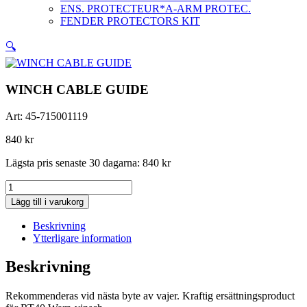
ENS. PROTECTEUR*A-ARM PROTEC.
FENDER PROTECTORS KIT
🔍
WINCH CABLE GUIDE
Art:
45-715001119
840
kr
Lägsta pris senaste 30 dagarna:
840
kr
WINCH
CABLE
Lägg till i varukorg
GUIDE
mängd
Beskrivning
Ytterligare information
Beskrivning
Rekommenderas vid nästa byte av vajer. Kraftig ersättningsproduct