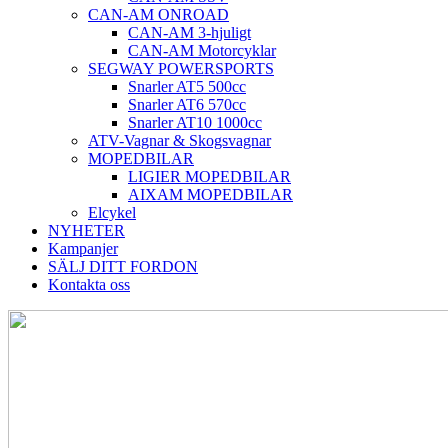
CAN-AM ONROAD
CAN-AM 3-hjuligt
CAN-AM Motorcyklar
SEGWAY POWERSPORTS
Snarler AT5 500cc
Snarler AT6 570cc
Snarler AT10 1000cc
ATV-Vagnar & Skogsvagnar
MOPEDBILAR
LIGIER MOPEDBILAR
AIXAM MOPEDBILAR
Elcykel
NYHETER
Kampanjer
SÄLJ DITT FORDON
Kontakta oss