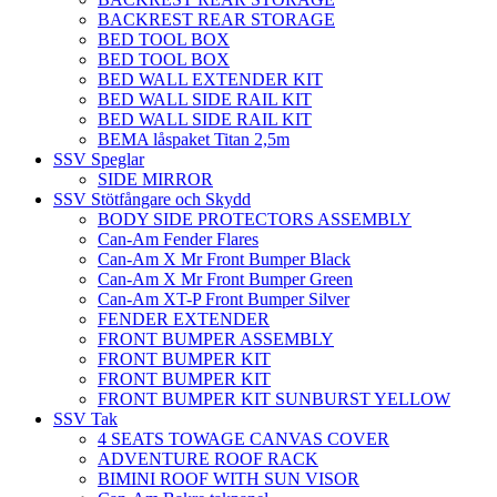
BACKREST REAR STORAGE
BED TOOL BOX
BED TOOL BOX
BED WALL EXTENDER KIT
BED WALL SIDE RAIL KIT
BED WALL SIDE RAIL KIT
BEMA låspaket Titan 2,5m
SSV Speglar
SIDE MIRROR
SSV Stötfångare och Skydd
BODY SIDE PROTECTORS ASSEMBLY
Can-Am Fender Flares
Can-Am X Mr Front Bumper Black
Can-Am X Mr Front Bumper Green
Can-Am XT-P Front Bumper Silver
FENDER EXTENDER
FRONT BUMPER ASSEMBLY
FRONT BUMPER KIT
FRONT BUMPER KIT
FRONT BUMPER KIT SUNBURST YELLOW
SSV Tak
4 SEATS TOWAGE CANVAS COVER
ADVENTURE ROOF RACK
BIMINI ROOF WITH SUN VISOR