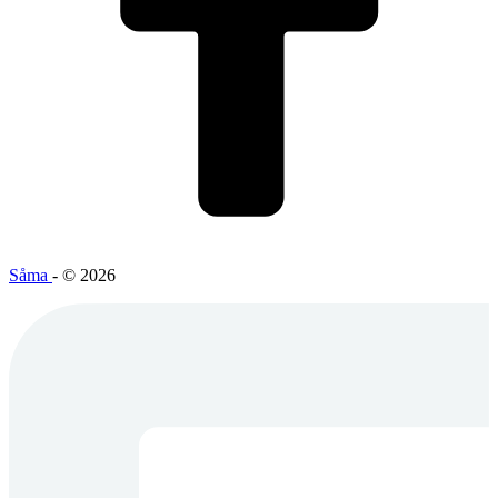
Såma
- © 2026