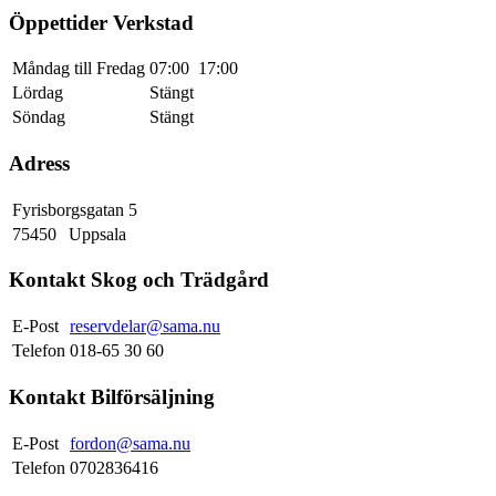
Öppettider Verkstad
Måndag till Fredag
07:00
17:00
Lördag
Stängt
Söndag
Stängt
Adress
Fyrisborgsgatan 5
75450
Uppsala
Kontakt Skog och Trädgård
E-Post
reservdelar@sama.nu
Telefon
018-65 30 60
Kontakt Bilförsäljning
E-Post
fordon@sama.nu
Telefon
0702836416