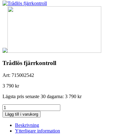
Trådlös fjärrkontroll
Art:
715002542
3 790
kr
Lägsta pris senaste 30 dagarna:
3 790
kr
Trådlös
fjärrkontroll
Lägg till i varukorg
mängd
Beskrivning
Ytterligare information