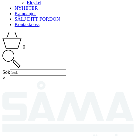
Elcykel
NYHETER
Kampanjer
SÄLJ DITT FORDON
Kontakta oss
0
Sök
×