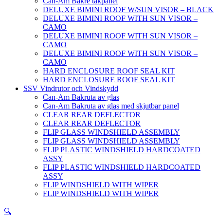
Can-Am Bakre takpanel
DELUXE BIMINI ROOF W/SUN VISOR – BLACK
DELUXE BIMINI ROOF WITH SUN VISOR –
CAMO
DELUXE BIMINI ROOF WITH SUN VISOR –
CAMO
DELUXE BIMINI ROOF WITH SUN VISOR –
CAMO
HARD ENCLOSURE ROOF SEAL KIT
HARD ENCLOSURE ROOF SEAL KIT
SSV Vindrutor och Vindskydd
Can-Am Bakruta av glas
Can-Am Bakruta av glas med skjutbar panel
CLEAR REAR DEFLECTOR
CLEAR REAR DEFLECTOR
FLIP GLASS WINDSHIELD ASSEMBLY
FLIP GLASS WINDSHIELD ASSEMBLY
FLIP PLASTIC WINDSHIELD HARDCOATED
ASSY
FLIP PLASTIC WINDSHIELD HARDCOATED
ASSY
FLIP WINDSHIELD WITH WIPER
FLIP WINDSHIELD WITH WIPER
🔍