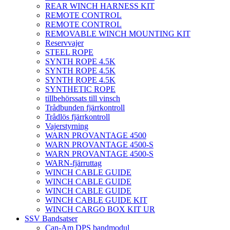
REAR WINCH HARNESS KIT
REMOTE CONTROL
REMOTE CONTROL
REMOVABLE WINCH MOUNTING KIT
Reservvajer
STEEL ROPE
SYNTH ROPE 4.5K
SYNTH ROPE 4.5K
SYNTH ROPE 4.5K
SYNTHETIC ROPE
tillbehörssats till vinsch
Trådbunden fjärrkontroll
Trådlös fjärrkontroll
Vajerstyrning
WARN PROVANTAGE 4500
WARN PROVANTAGE 4500-S
WARN PROVANTAGE 4500-S
WARN-fjärruttag
WINCH CABLE GUIDE
WINCH CABLE GUIDE
WINCH CABLE GUIDE
WINCH CABLE GUIDE KIT
WINCH CARGO BOX KIT UR
SSV Bandsatser
Can-Am DPS bandmodul