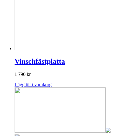
Vinschfästplatta
1 790
kr
Lägg till i varukorg