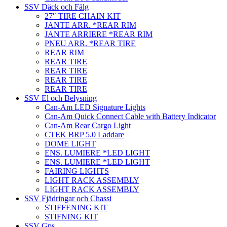
SSV Däck och Fälg
27″ TIRE CHAIN KIT
JANTE ARR. *REAR RIM
JANTE ARRIERE *REAR RIM
PNEU ARR. *REAR TIRE
REAR RIM
REAR TIRE
REAR TIRE
REAR TIRE
REAR TIRE
SSV El och Belysning
Can-Am LED Signature Lights
Can-Am Quick Connect Cable with Battery Indicator
Can-Am Rear Cargo Light
CTEK BRP 5.0 Laddare
DOME LIGHT
ENS. LUMIERE *LED LIGHT
ENS. LUMIERE *LED LIGHT
FAIRING LIGHTS
LIGHT RACK ASSEMBLY
LIGHT RACK ASSEMBLY
SSV Fjädringar och Chassi
STIFFENING KIT
STIFNING KIT
SSV Gps