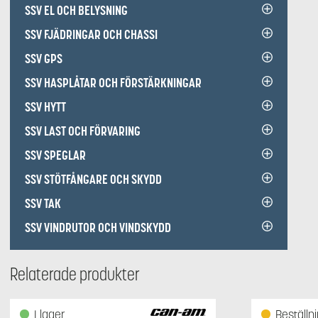
SSV EL OCH BELYSNING
SSV FJÄDRINGAR OCH CHASSI
SSV GPS
SSV HASPLÅTAR OCH FÖRSTÄRKNINGAR
SSV HYTT
SSV LAST OCH FÖRVARING
SSV SPEGLAR
SSV STÖTFÅNGARE OCH SKYDD
SSV TAK
SSV VINDRUTOR OCH VINDSKYDD
Relaterade produkter
I lager
Beställn