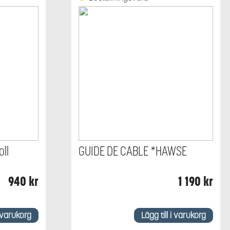
oll
GUIDE DE CABLE *HAWSE
940
kr
1 190
kr
i varukorg
Lägg till i varukorg