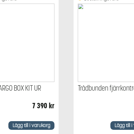
RGO BOX KIT UR
Trådbunden fjärrkontr
7 390
kr
Lägg till i varukorg
Lägg till 