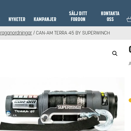
SÄLJ DITT
KONTAKTA
N
NYHETER
KAMPANJER
FORDON
OSS
Draganordningar
/ CAN-AM TERRA 45 BY SUPERWINCH
A