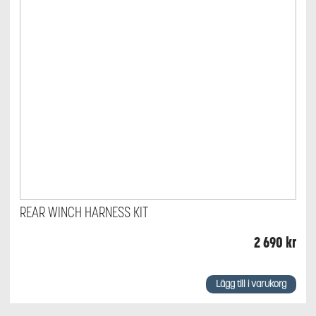
REAR WINCH HARNESS KIT
2 690
kr
Lägg till i varukorg