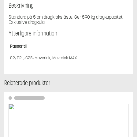
Beskrivning
Standard på 5 cm dragkroksfäste. Ger 590 kg dragkapacitet.
Exklusive dragkula.
Ytterligare information
Passar till
G2, G2L, G2S, Maverick, Maverick MAX
Relaterade produkter