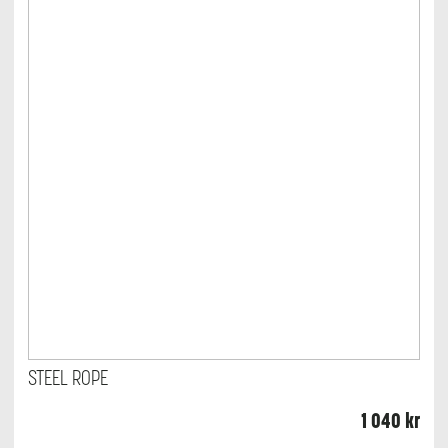
STEEL ROPE
1 040
kr