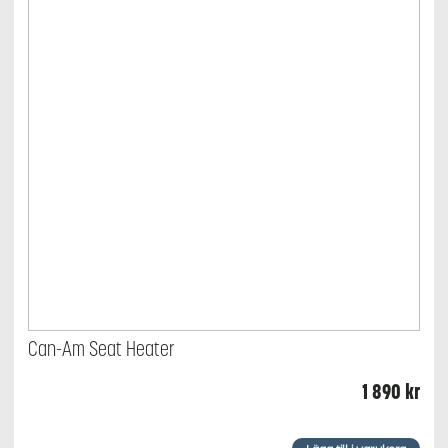
Can-Am Seat Heater
1 890
kr