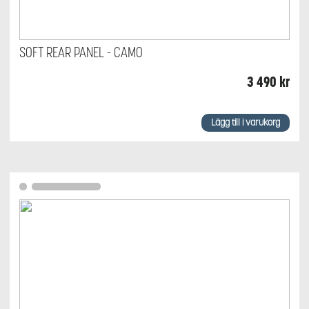
SOFT REAR PANEL - CAMO
3 490
kr
Lägg till i varukorg