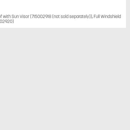
f with Sun Visor (715002918 (not sold separately)), Full Windshield
5002920)