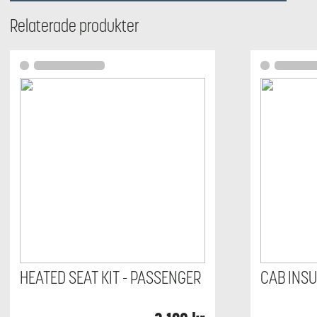
Relaterade produkter
HEATED SEAT KIT - PASSENGER
CAB INSU