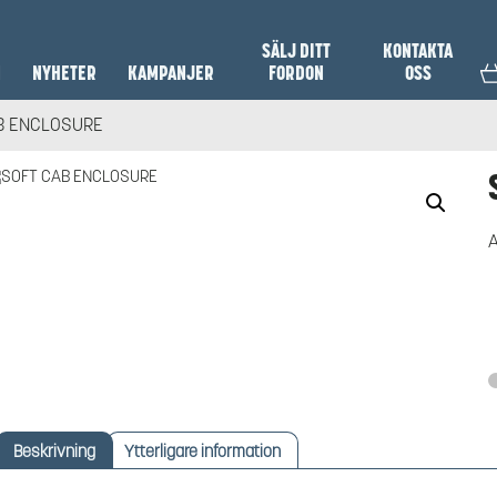
SÄLJ DITT
KONTAKTA
N
NYHETER
KAMPANJER
FORDON
OSS
B ENCLOSURE
A
Beskrivning
Ytterligare information