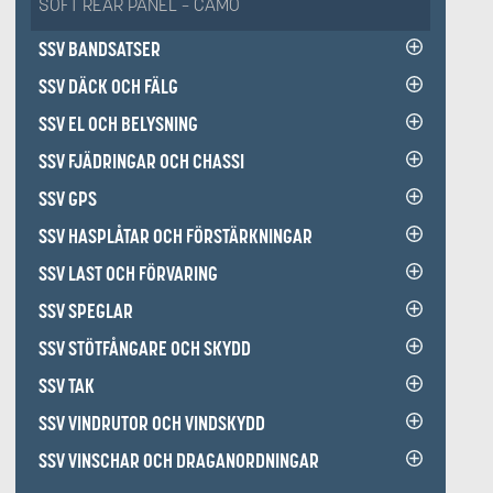
SOFT REAR PANEL – CAMO
SSV BANDSATSER
SSV DÄCK OCH FÄLG
SSV EL OCH BELYSNING
SSV FJÄDRINGAR OCH CHASSI
SSV GPS
SSV HASPLÅTAR OCH FÖRSTÄRKNINGAR
SSV LAST OCH FÖRVARING
SSV SPEGLAR
SSV STÖTFÅNGARE OCH SKYDD
SSV TAK
SSV VINDRUTOR OCH VINDSKYDD
SSV VINSCHAR OCH DRAGANORDNINGAR