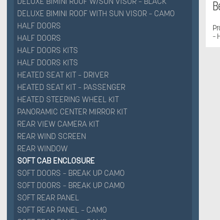
DELUXE BIMINI ROOF W/SUN VISOR – BLACK
B
DELUXE BIMINI ROOF WITH SUN VISOR – CAMO
HALF DOORS
Pr
– 
HALF DOORS
HALF DOORS KITS
HALF DOORS KITS
HEATED SEAT KIT – DRIVER
HEATED SEAT KIT – PASSENGER
HEATED STEERING WHEEL KIT
PANORAMIC CENTER MIRROR KIT
REAR VIEW CAMERA KIT
REAR WIND SCREEN
REAR WINDOW
SOFT CAB ENCLOSURE
SOFT DOORS – BREAK UP CAMO
SOFT DOORS – BREAK UP CAMO
SOFT REAR PANEL
SOFT REAR PANEL – CAMO