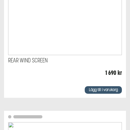
REAR WIND SCREEN
1 690
kr
Lägg till i varukorg