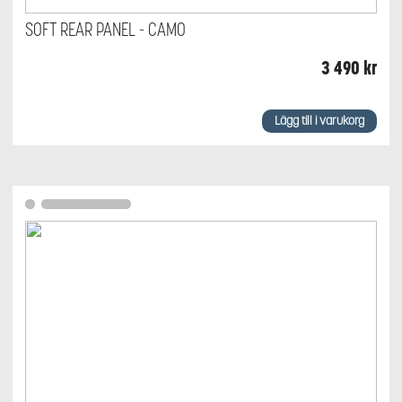
SOFT REAR PANEL - CAMO
3 490
kr
Lägg till i varukorg