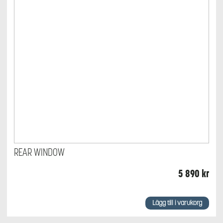
REAR WINDOW
5 890
kr
Lägg till i varukorg