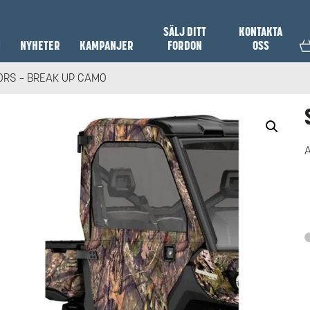
SÄLJ DITT
KONTAKTA
N
NYHETER
KAMPANJER
FORDON
OSS
ORS – BREAK UP CAMO
A