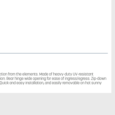
mängd
ection from the elements. Made of heavy-duty UV-resistant
sion. Rear hinge wide opening for ease of ingress/egress. Zip-down
 Quick and easy installation, and easily removable on hot sunny