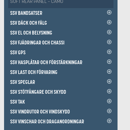
SOFT REAR PANEL – CAMO
SSV BANDSATSER
SSV DÄCK OCH FÄLG
SSV EL OCH BELYSNING
SSV FJÄDRINGAR OCH CHASSI
SSV GPS
SSV HASPLÅTAR OCH FÖRSTÄRKNINGAR
SSV LAST OCH FÖRVARING
SSV SPEGLAR
SSV STÖTFÅNGARE OCH SKYDD
SSV TAK
SSV VINDRUTOR OCH VINDSKYDD
SSV VINSCHAR OCH DRAGANORDNINGAR