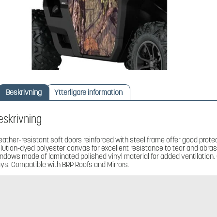
Beskrivning
Ytterligare information
eskrivning
ather-resistant soft doors reinforced with steel frame offer good prot
lution-dyed polyester canvas for excellent resistance to tear and abra
ndows made of laminated polished vinyl material for added ventilation.
ys. Compatible with BRP Roofs and Mirrors.