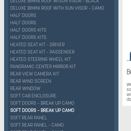
DELUXE BIMINI ROOF W/SUN VISOR – BLACK
DELUXE BIMINI ROOF WITH SUN VISOR – CAMO
HALF DOORS
HALF DOORS
HALF DOORS KITS
HALF DOORS KITS
HEATED SEAT KIT – DRIVER
HEATED SEAT KIT – PASSENGER
HEATED STEERING WHEEL KIT
PANORAMIC CENTER MIRROR KIT
B
REAR VIEW CAMERA KIT
REAR WIND SCREEN
We
REAR WINDOW
so
wi
SOFT CAB ENCLOSURE
da
SOFT DOORS – BREAK UP CAMO
SOFT DOORS – BREAK UP CAMO
SOFT REAR PANEL
SOFT REAR PANEL – CAMO