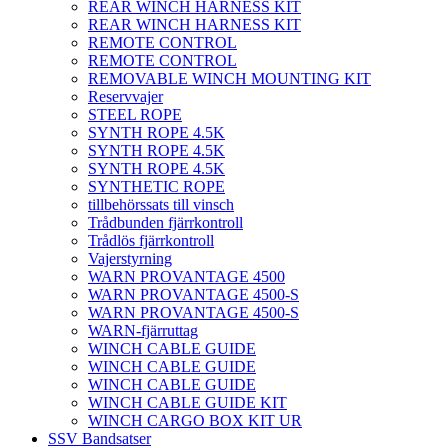
REAR WINCH HARNESS KIT
REAR WINCH HARNESS KIT
REMOTE CONTROL
REMOTE CONTROL
REMOVABLE WINCH MOUNTING KIT
Reservvajer
STEEL ROPE
SYNTH ROPE 4.5K
SYNTH ROPE 4.5K
SYNTH ROPE 4.5K
SYNTHETIC ROPE
tillbehörssats till vinsch
Trådbunden fjärrkontroll
Trådlös fjärrkontroll
Vajerstyrning
WARN PROVANTAGE 4500
WARN PROVANTAGE 4500-S
WARN PROVANTAGE 4500-S
WARN-fjärruttag
WINCH CABLE GUIDE
WINCH CABLE GUIDE
WINCH CABLE GUIDE
WINCH CABLE GUIDE KIT
WINCH CARGO BOX KIT UR
SSV Bandsatser