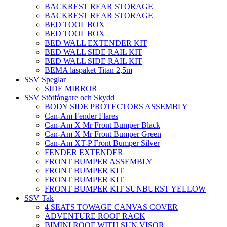
BACKREST REAR STORAGE
BACKREST REAR STORAGE
BED TOOL BOX
BED TOOL BOX
BED WALL EXTENDER KIT
BED WALL SIDE RAIL KIT
BED WALL SIDE RAIL KIT
BEMA låspaket Titan 2,5m
SSV Speglar
SIDE MIRROR
SSV Stötfångare och Skydd
BODY SIDE PROTECTORS ASSEMBLY
Can-Am Fender Flares
Can-Am X Mr Front Bumper Black
Can-Am X Mr Front Bumper Green
Can-Am XT-P Front Bumper Silver
FENDER EXTENDER
FRONT BUMPER ASSEMBLY
FRONT BUMPER KIT
FRONT BUMPER KIT
FRONT BUMPER KIT SUNBURST YELLOW
SSV Tak
4 SEATS TOWAGE CANVAS COVER
ADVENTURE ROOF RACK
BIMINI ROOF WITH SUN VISOR