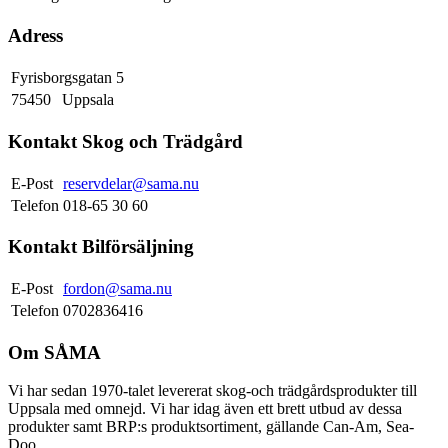
Adress
Fyrisborgsgatan 5
75450
Uppsala
Kontakt Skog och Trädgård
E-Post
reservdelar@sama.nu
Telefon
018-65 30 60
Kontakt Bilförsäljning
E-Post
fordon@sama.nu
Telefon
0702836416
Om SÅMA
Vi har sedan 1970-talet levererat skog-och trädgårdsprodukter till
Uppsala med omnejd. Vi har idag även ett brett utbud av dessa
produkter samt BRP:s produktsortiment, gällande Can-Am, Sea-
Doo.