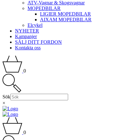
ATV-Vagnar & Skogsvagnar
MOPEDBILAR
LIGIER MOPEDBILAR
AIXAM MOPEDBILAR
Elcykel
NYHETER
Kampanjer
SÄLJ DITT FORDON
Kontakta oss
0
Sök
×
0