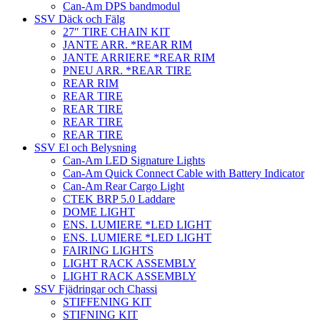
Can-Am DPS bandmodul
SSV Däck och Fälg
27″ TIRE CHAIN KIT
JANTE ARR. *REAR RIM
JANTE ARRIERE *REAR RIM
PNEU ARR. *REAR TIRE
REAR RIM
REAR TIRE
REAR TIRE
REAR TIRE
REAR TIRE
SSV El och Belysning
Can-Am LED Signature Lights
Can-Am Quick Connect Cable with Battery Indicator
Can-Am Rear Cargo Light
CTEK BRP 5.0 Laddare
DOME LIGHT
ENS. LUMIERE *LED LIGHT
ENS. LUMIERE *LED LIGHT
FAIRING LIGHTS
LIGHT RACK ASSEMBLY
LIGHT RACK ASSEMBLY
SSV Fjädringar och Chassi
STIFFENING KIT
STIFNING KIT