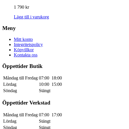
1 790
kr
Lägg till i varukorg
Meny
Mitt konto
Integritetspolicy
Köpvillkor
Kontakta oss
Öppettider Butik
Måndag till Fredag
07:00
18:00
Lördag
10:00
15:00
Söndag
Stängt
Öppettider Verkstad
Måndag till Fredag
07:00
17:00
Lördag
Stängt
Söndag
Stängt