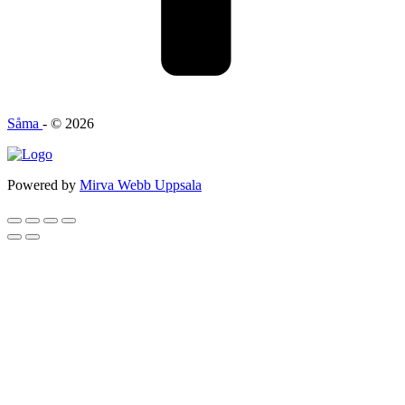
Såma
- © 2026
Powered by
Mirva Webb Uppsala