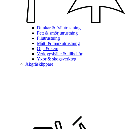
Dunkar & fyllutrustning
Fett & smörjutrustning
Filutrustning
Mått- & märkutrustning
Olja & kem
Verktygsbälte & tillbehör
Yxor & skogsverktyg
Åkgräsklippare