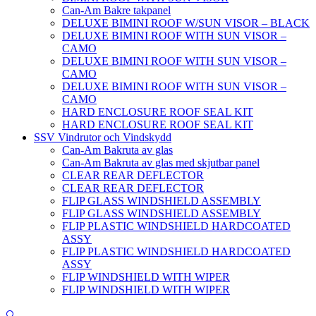
Can-Am Bakre takpanel
DELUXE BIMINI ROOF W/SUN VISOR – BLACK
DELUXE BIMINI ROOF WITH SUN VISOR –
CAMO
DELUXE BIMINI ROOF WITH SUN VISOR –
CAMO
DELUXE BIMINI ROOF WITH SUN VISOR –
CAMO
HARD ENCLOSURE ROOF SEAL KIT
HARD ENCLOSURE ROOF SEAL KIT
SSV Vindrutor och Vindskydd
Can-Am Bakruta av glas
Can-Am Bakruta av glas med skjutbar panel
CLEAR REAR DEFLECTOR
CLEAR REAR DEFLECTOR
FLIP GLASS WINDSHIELD ASSEMBLY
FLIP GLASS WINDSHIELD ASSEMBLY
FLIP PLASTIC WINDSHIELD HARDCOATED
ASSY
FLIP PLASTIC WINDSHIELD HARDCOATED
ASSY
FLIP WINDSHIELD WITH WIPER
FLIP WINDSHIELD WITH WIPER
🔍