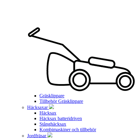
Gräsklippare
Tillbehör Gräsklippare
Häcksaxar
Häcksax
Häcksax batteridriven
Stånghäcksax
Kombimaskiner och tillbehör
Jordfräsar