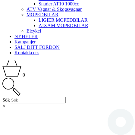
Snarler AT10 1000cc
ATV-Vagnar & Skogsvagnar
MOPEDBILAR
LIGIER MOPEDBILAR
AIXAM MOPEDBILAR
Elcykel
NYHETER
Kampanjer
SÄLJ DITT FORDON
Kontakta oss
0
Sök
×