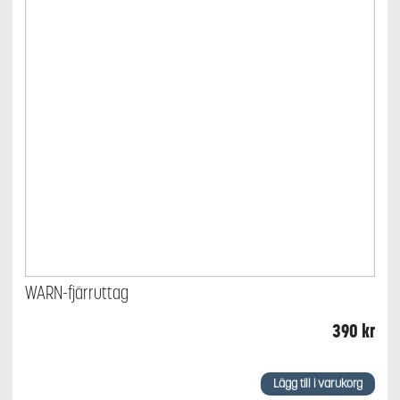
WARN-fjärruttag
390
kr
Lägg till i varukorg