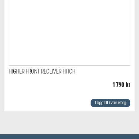
HIGHER FRONT RECEIVER HITCH
1 790
kr
Lägg till i varukorg