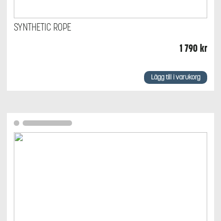
SYNTHETIC ROPE
1 790
kr
Lägg till i varukorg