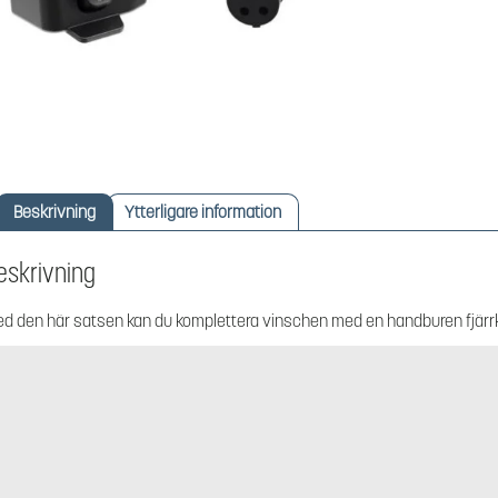
Beskrivning
Ytterligare information
eskrivning
d den här satsen kan du komplettera vinschen med en handburen fjärrkont