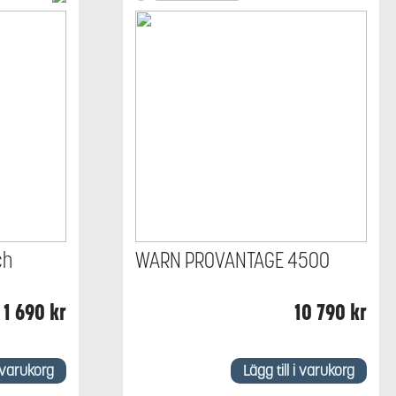
ch
WARN PROVANTAGE 4500
1 690
kr
10 790
kr
i varukorg
Lägg till i varukorg