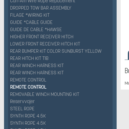
Can-Am Wire Rope Repacement
DROPPED TOW BAR ASSEMBLY
FILAGE *WIRING KIT
GUIDE *CABLE GUIDE
GUIDE DE CABLE *HAWSE
HIGHER FRONT RECEIVER HITCH
LOWER FRONT RECEIVER HITCH KIT
REAR BUMPER KIT COLOR SUNBURST YELLOW
REAR HITCH KIT T1B
REAR WINCH HARNESS KIT
B
REAR WINCH HARNESS KIT
REMOTE CONTROL
Me
REMOTE CONTROL
REMOVABLE WINCH MOUNTING KIT
Reservvajer
STEEL ROPE
SYNTH ROPE 4.5K
SYNTH ROPE 4.5K