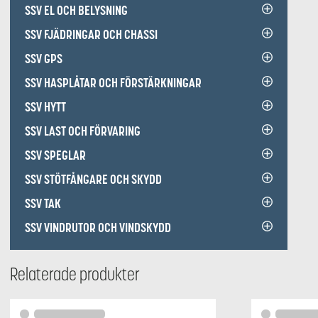
SSV EL OCH BELYSNING
SSV FJÄDRINGAR OCH CHASSI
SSV GPS
SSV HASPLÅTAR OCH FÖRSTÄRKNINGAR
SSV HYTT
SSV LAST OCH FÖRVARING
SSV SPEGLAR
SSV STÖTFÅNGARE OCH SKYDD
SSV TAK
SSV VINDRUTOR OCH VINDSKYDD
Relaterade produkter