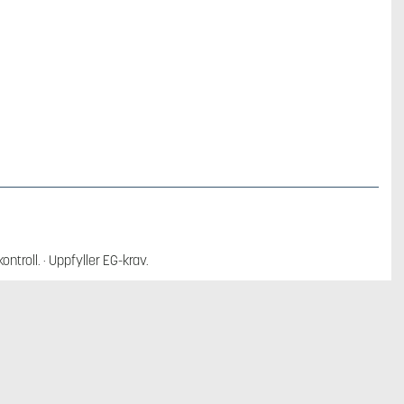
roll. · Uppfyller EG-krav.