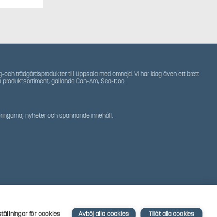
g-och trädgårdsprodukter till Uppsala med omnejd. Vi har idag även ett brett
s produktsortiment, gällande Can-Am, Sea-Doo.
teringarna, nyheter och spännande innehåll.
ställningar för cookies
Avböj alla cookies
Tillåt alla cookies