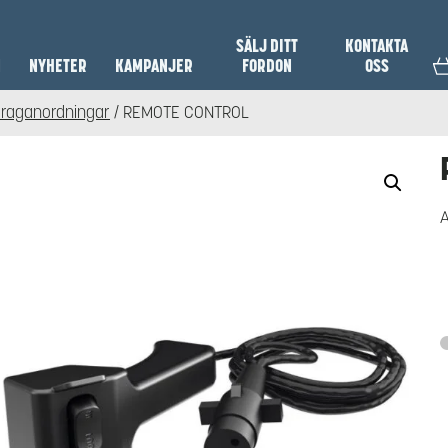
SÄLJ DITT
KONTAKTA
N
NYHETER
KAMPANJER
FORDON
OSS
Draganordningar
/ REMOTE CONTROL
A