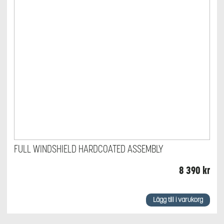
FULL WINDSHIELD HARDCOATED ASSEMBLY
8 390
kr
Lägg till i varukorg