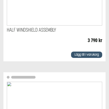
HALF WINDSHIELD ASSEMBLY
3 790
kr
Lägg till i varukorg