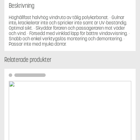
Beskrivning
Höghållfast halvhög vindruta av tålig polykarbonat. · Gulnar
inte, krackelerar inte och spricker inte samt är UV-beständig.
Optimal sikt. · Skyddar föraren och passageraren mot väder
och vind. · Försedd med vinklad läpp för bättre vindavvisning. ·
Snabb och enkel verktygslös montering och demontering. ·
Passar inte med mjuka dörrar.
Relaterade produkter