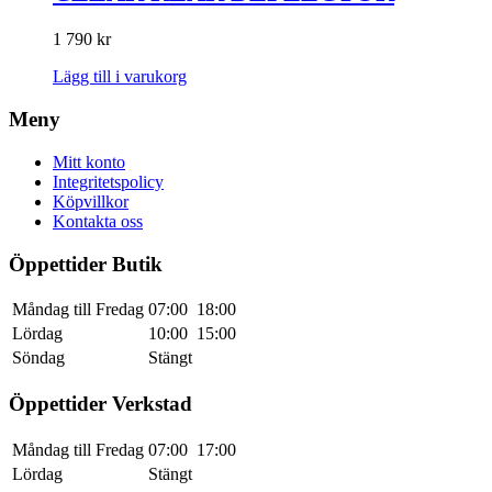
1 790
kr
Lägg till i varukorg
Meny
Mitt konto
Integritetspolicy
Köpvillkor
Kontakta oss
Öppettider Butik
Måndag till Fredag
07:00
18:00
Lördag
10:00
15:00
Söndag
Stängt
Öppettider Verkstad
Måndag till Fredag
07:00
17:00
Lördag
Stängt