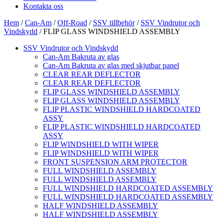
Kontakta oss
Hem
/
Can-Am
/
Off-Road
/
SSV tillbehör
/
SSV Vindrutor och
Vindskydd
/ FLIP GLASS WINDSHIELD ASSEMBLY
SSV Vindrutor och Vindskydd
Can-Am Bakruta av glas
Can-Am Bakruta av glas med skjutbar panel
CLEAR REAR DEFLECTOR
CLEAR REAR DEFLECTOR
FLIP GLASS WINDSHIELD ASSEMBLY
FLIP GLASS WINDSHIELD ASSEMBLY
FLIP PLASTIC WINDSHIELD HARDCOATED
ASSY
FLIP PLASTIC WINDSHIELD HARDCOATED
ASSY
FLIP WINDSHIELD WITH WIPER
FLIP WINDSHIELD WITH WIPER
FRONT SUSPENSION ARM PROTECTOR
FULL WINDSHIELD ASSEMBLY
FULL WINDSHIELD ASSEMBLY
FULL WINDSHIELD HARDCOATED ASSEMBLY
FULL WINDSHIELD HARDCOATED ASSEMBLY
HALF WINDSHIELD ASSEMBLY
HALF WINDSHIELD ASSEMBLY