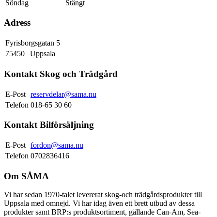
Söndag
Stängt
Adress
Fyrisborgsgatan 5
75450
Uppsala
Kontakt Skog och Trädgård
E-Post
reservdelar@sama.nu
Telefon
018-65 30 60
Kontakt Bilförsäljning
E-Post
fordon@sama.nu
Telefon
0702836416
Om SÅMA
Vi har sedan 1970-talet levererat skog-och trädgårdsprodukter till
Uppsala med omnejd. Vi har idag även ett brett utbud av dessa
produkter samt BRP:s produktsortiment, gällande Can-Am, Sea-