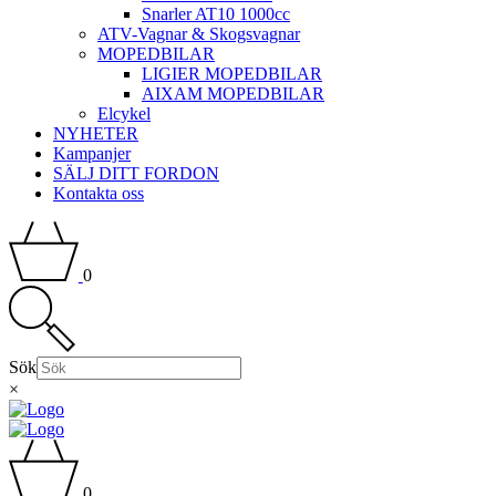
Snarler AT10 1000cc
ATV-Vagnar & Skogsvagnar
MOPEDBILAR
LIGIER MOPEDBILAR
AIXAM MOPEDBILAR
Elcykel
NYHETER
Kampanjer
SÄLJ DITT FORDON
Kontakta oss
0
Sök
×
0