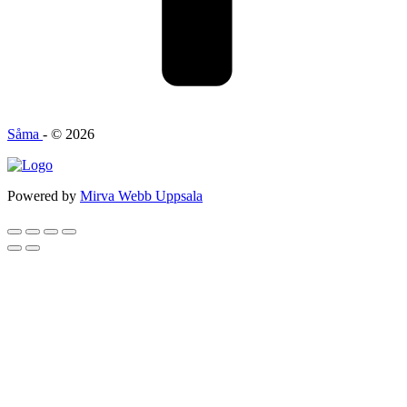
Såma
- © 2026
Powered by
Mirva Webb Uppsala