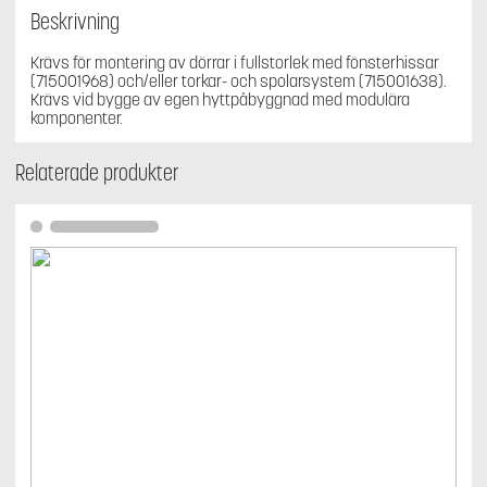
Beskrivning
Krävs för montering av dörrar i fullstorlek med fönsterhissar
(715001968) och/eller torkar- och spolarsystem (715001638).
Krävs vid bygge av egen hyttpåbyggnad med modulära
komponenter.
Relaterade produkter