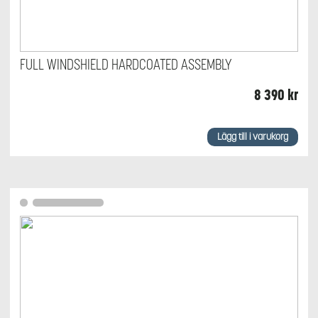
FULL WINDSHIELD HARDCOATED ASSEMBLY
8 390
kr
Lägg till i varukorg