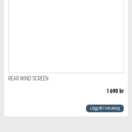
REAR WIND SCREEN
1 690
kr
Lägg till i varukorg