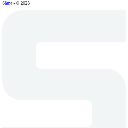
Såma
- © 2026