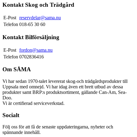
Kontakt Skog och Trädgård
E-Post
reservdelar@sama.nu
Telefon
018-65 30 60
Kontakt Bilförsäljning
E-Post
fordon@sama.nu
Telefon
0702836416
Om SÅMA
Vi har sedan 1970-talet levererat skog-och trädgårdsprodukter till
Uppsala med omnejd. Vi har idag även ett brett utbud av dessa
produkter samt BRP:s produktsortiment, gällande Can-Am, Sea-
Doo.
Vi är certifierad serviceverkstad.
Socialt
Följ oss för att få de senaste uppdateringarna, nyheter och
spännande innehåll.