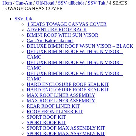
Hem
/
Can-Am
/
Off-Road
/
SSV tillbehör
/
SSV Tak
/ 4 SEATS
TOWAGE CANVAS COVER
SSV Tak
4 SEATS TOWAGE CANVAS COVER
ADVENTURE ROOF RACK
BIMINI ROOF WITH SUN VISOR
Can-Am Bakre takpanel
DELUXE BIMINI ROOF W/SUN VISOR – BLACK
DELUXE BIMINI ROOF WITH SUN VISOR –
CAMO
DELUXE BIMINI ROOF WITH SUN VISOR –
CAMO
DELUXE BIMINI ROOF WITH SUN VISOR –
CAMO
HARD ENCLOSURE ROOF SEAL KIT
HARD ENCLOSURE ROOF SEAL KIT
MAX ROOF LINER ASSEMBLY
MAX ROOF LINER ASSEMBLY
REAR ROOF LINER KIT
ROOF FRONT LINER KIT
SPORT ROOF KIT
SPORT ROOF KIT
SPORT ROOF MAX ASSEMBLY KIT
SPORT ROOF MAX ASSEMBLY KIT