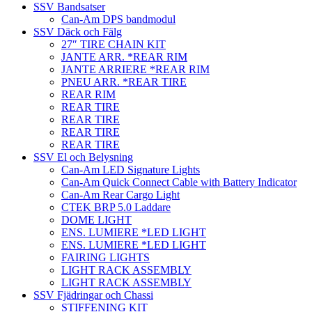
SSV Bandsatser
Can-Am DPS bandmodul
SSV Däck och Fälg
27″ TIRE CHAIN KIT
JANTE ARR. *REAR RIM
JANTE ARRIERE *REAR RIM
PNEU ARR. *REAR TIRE
REAR RIM
REAR TIRE
REAR TIRE
REAR TIRE
REAR TIRE
SSV El och Belysning
Can-Am LED Signature Lights
Can-Am Quick Connect Cable with Battery Indicator
Can-Am Rear Cargo Light
CTEK BRP 5.0 Laddare
DOME LIGHT
ENS. LUMIERE *LED LIGHT
ENS. LUMIERE *LED LIGHT
FAIRING LIGHTS
LIGHT RACK ASSEMBLY
LIGHT RACK ASSEMBLY
SSV Fjädringar och Chassi
STIFFENING KIT