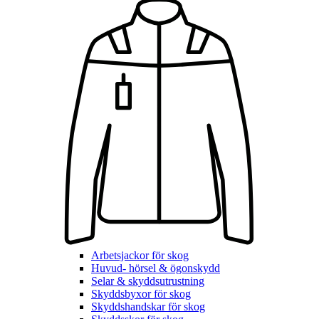
Arbetsjackor för skog
Huvud- hörsel & ögonskydd
Selar & skyddsutrustning
Skyddsbyxor för skog
Skyddshandskar för skog