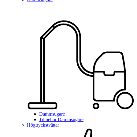
Dammsugare
Tillbehör Dammsugare
Högtryckstvättar