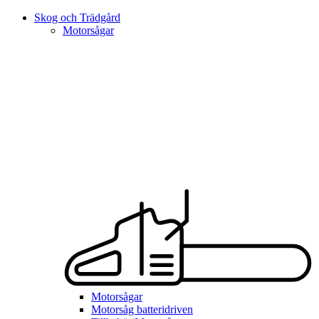
Skog och Trädgård
Motorsågar
Motorsågar
Motorsåg batteridriven