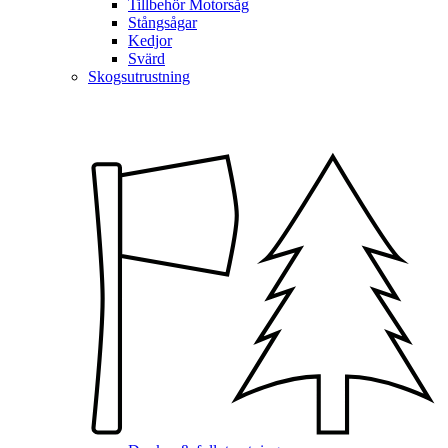
Tillbehör Motorsåg
Stångsågar
Kedjor
Svärd
Skogsutrustning