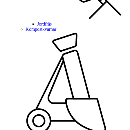
Jordfräs
Kompostkvarnar