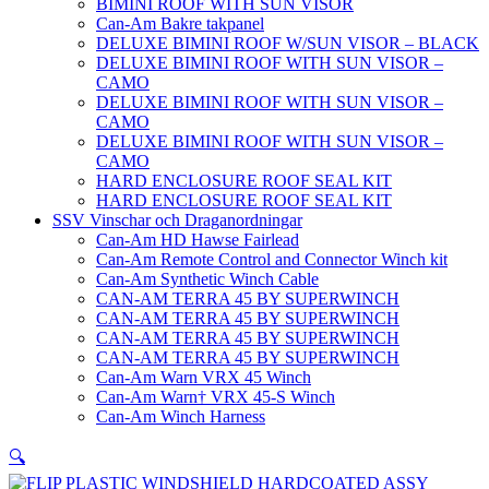
BIMINI ROOF WITH SUN VISOR
Can-Am Bakre takpanel
DELUXE BIMINI ROOF W/SUN VISOR – BLACK
DELUXE BIMINI ROOF WITH SUN VISOR –
CAMO
DELUXE BIMINI ROOF WITH SUN VISOR –
CAMO
DELUXE BIMINI ROOF WITH SUN VISOR –
CAMO
HARD ENCLOSURE ROOF SEAL KIT
HARD ENCLOSURE ROOF SEAL KIT
SSV Vinschar och Draganordningar
Can-Am HD Hawse Fairlead
Can-Am Remote Control and Connector Winch kit
Can-Am Synthetic Winch Cable
CAN-AM TERRA 45 BY SUPERWINCH
CAN-AM TERRA 45 BY SUPERWINCH
CAN-AM TERRA 45 BY SUPERWINCH
CAN-AM TERRA 45 BY SUPERWINCH
Can-Am Warn VRX 45 Winch
Can-Am Warn† VRX 45-S Winch
Can-Am Winch Harness
🔍