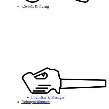
Lövblås & lövsug
Lövblåsar & lövsugar
Robotgräsklippare