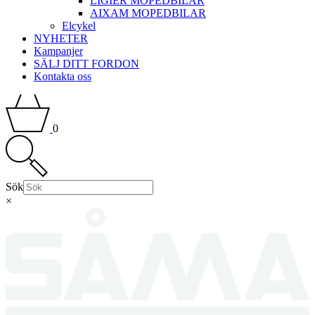
LIGIER MOPEDBILAR
AIXAM MOPEDBILAR
Elcykel
NYHETER
Kampanjer
SÄLJ DITT FORDON
Kontakta oss
0
Sök
×