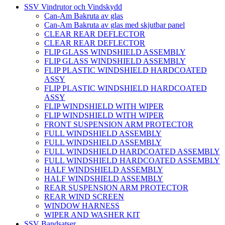
SSV Vindrutor och Vindskydd
Can-Am Bakruta av glas
Can-Am Bakruta av glas med skjutbar panel
CLEAR REAR DEFLECTOR
CLEAR REAR DEFLECTOR
FLIP GLASS WINDSHIELD ASSEMBLY
FLIP GLASS WINDSHIELD ASSEMBLY
FLIP PLASTIC WINDSHIELD HARDCOATED
ASSY
FLIP PLASTIC WINDSHIELD HARDCOATED
ASSY
FLIP WINDSHIELD WITH WIPER
FLIP WINDSHIELD WITH WIPER
FRONT SUSPENSION ARM PROTECTOR
FULL WINDSHIELD ASSEMBLY
FULL WINDSHIELD ASSEMBLY
FULL WINDSHIELD HARDCOATED ASSEMBLY
FULL WINDSHIELD HARDCOATED ASSEMBLY
HALF WINDSHIELD ASSEMBLY
HALF WINDSHIELD ASSEMBLY
REAR SUSPENSION ARM PROTECTOR
REAR WIND SCREEN
WINDOW HARNESS
WIPER AND WASHER KIT
SSV Bandsatser