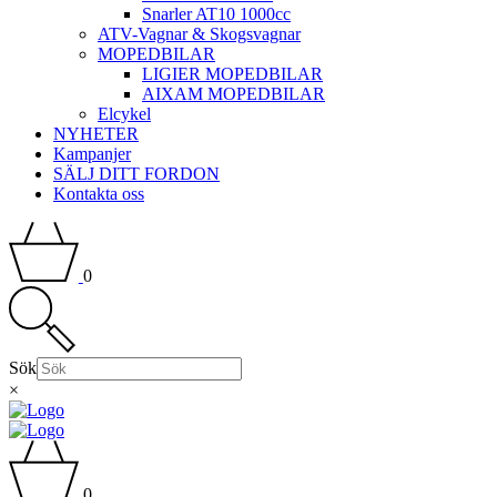
Snarler AT10 1000cc
ATV-Vagnar & Skogsvagnar
MOPEDBILAR
LIGIER MOPEDBILAR
AIXAM MOPEDBILAR
Elcykel
NYHETER
Kampanjer
SÄLJ DITT FORDON
Kontakta oss
0
Sök
×
0