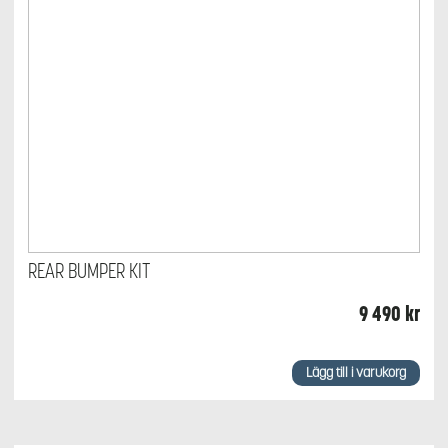
REAR BUMPER KIT
9 490
kr
Lägg till i varukorg