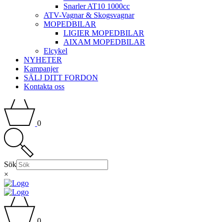
Snarler AT10 1000cc
ATV-Vagnar & Skogsvagnar
MOPEDBILAR
LIGIER MOPEDBILAR
AIXAM MOPEDBILAR
Elcykel
NYHETER
Kampanjer
SÄLJ DITT FORDON
Kontakta oss
0
Sök
×
0