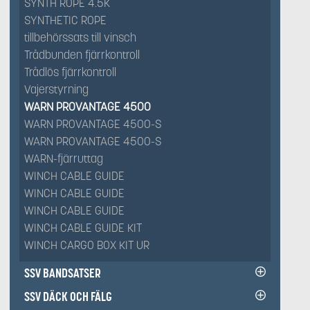
SYNTH ROPE 4.5K
SYNTHETIC ROPE
tillbehörssats till vinsch
Trådbunden fjärrkontroll
Trådlös fjärrkontroll
Vajerstyrning
WARN PROVANTAGE 4500
WARN PROVANTAGE 4500-S
WARN PROVANTAGE 4500-S
WARN-fjärruttag
WINCH CABLE GUIDE
WINCH CABLE GUIDE
WINCH CABLE GUIDE
WINCH CABLE GUIDE KIT
WINCH CARGO BOX KIT UR
SSV BANDSATSER
SSV DÄCK OCH FÄLG