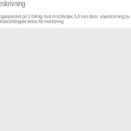
eskrivning
agkapacitet på 2 041 kg. 16,8 m stålvajer, 5,5 mm diam. Vajerstyrning a
trastötfångare krävs för montering