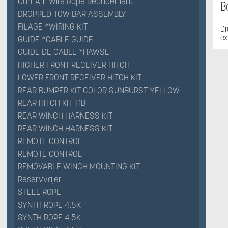
Can-Am Wire Rope Repacement
B
DROPPED TOW BAR ASSEMBLY
FILAGE *WIRING KIT
Dr
ex
GUIDE *CABLE GUIDE
GUIDE DE CABLE *HAWSE
HIGHER FRONT RECEIVER HITCH
LOWER FRONT RECEIVER HITCH KIT
REAR BUMPER KIT COLOR SUNBURST YELLOW
REAR HITCH KIT T1B
REAR WINCH HARNESS KIT
REAR WINCH HARNESS KIT
REMOTE CONTROL
REMOTE CONTROL
REMOVABLE WINCH MOUNTING KIT
Reservvajer
STEEL ROPE
SYNTH ROPE 4.5K
SYNTH ROPE 4.5K