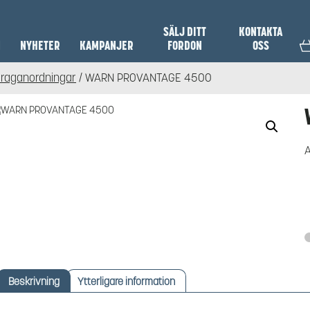
SÄLJ DITT
KONTAKTA
N
NYHETER
KAMPANJER
FORDON
OSS
Draganordningar
/ WARN PROVANTAGE 4500
A
Beskrivning
Ytterligare information