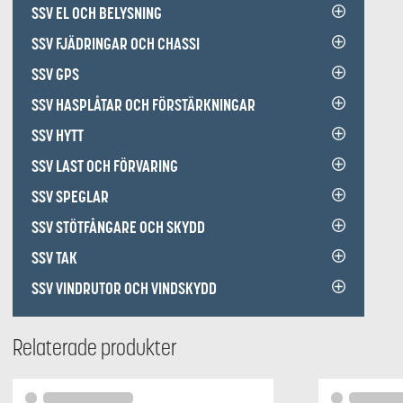
SSV EL OCH BELYSNING
SSV FJÄDRINGAR OCH CHASSI
SSV GPS
SSV HASPLÅTAR OCH FÖRSTÄRKNINGAR
SSV HYTT
SSV LAST OCH FÖRVARING
SSV SPEGLAR
SSV STÖTFÅNGARE OCH SKYDD
SSV TAK
SSV VINDRUTOR OCH VINDSKYDD
Relaterade produkter