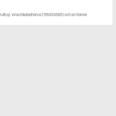
v rulltyp. Vinschkabelhärva (715003585) och en främre