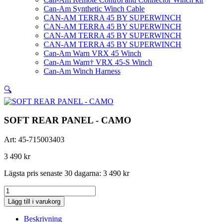
Can-Am Synthetic Winch Cable
CAN-AM TERRA 45 BY SUPERWINCH
CAN-AM TERRA 45 BY SUPERWINCH
CAN-AM TERRA 45 BY SUPERWINCH
CAN-AM TERRA 45 BY SUPERWINCH
Can-Am Warn VRX 45 Winch
Can-Am Warn† VRX 45-S Winch
Can-Am Winch Harness
🔍
SOFT REAR PANEL - CAMO
Art:
45-715003403
3 490
kr
Lägsta pris senaste 30 dagarna:
3 490
kr
SOFT
REAR
Lägg till i varukorg
PANEL
-
Beskrivning