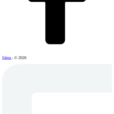
Såma
- © 2026