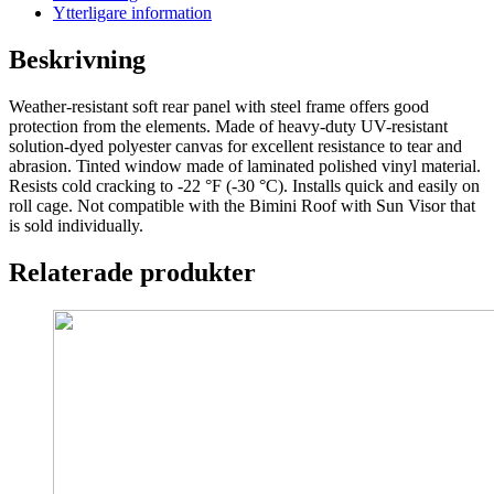
CAMO
Ytterligare information
mängd
Beskrivning
Weather-resistant soft rear panel with steel frame offers good
protection from the elements. Made of heavy-duty UV-resistant
solution-dyed polyester canvas for excellent resistance to tear and
abrasion. Tinted window made of laminated polished vinyl material.
Resists cold cracking to -22 °F (-30 °C). Installs quick and easily on
roll cage. Not compatible with the Bimini Roof with Sun Visor that
is sold individually.
Relaterade produkter