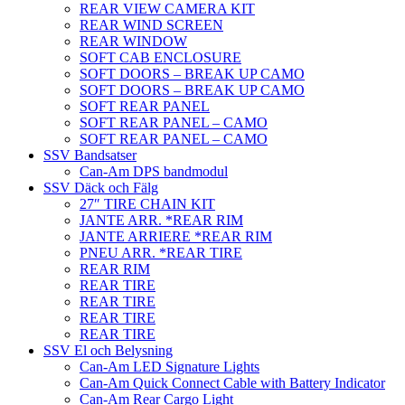
REAR VIEW CAMERA KIT
REAR WIND SCREEN
REAR WINDOW
SOFT CAB ENCLOSURE
SOFT DOORS – BREAK UP CAMO
SOFT DOORS – BREAK UP CAMO
SOFT REAR PANEL
SOFT REAR PANEL – CAMO
SOFT REAR PANEL – CAMO
SSV Bandsatser
Can-Am DPS bandmodul
SSV Däck och Fälg
27″ TIRE CHAIN KIT
JANTE ARR. *REAR RIM
JANTE ARRIERE *REAR RIM
PNEU ARR. *REAR TIRE
REAR RIM
REAR TIRE
REAR TIRE
REAR TIRE
REAR TIRE
SSV El och Belysning
Can-Am LED Signature Lights
Can-Am Quick Connect Cable with Battery Indicator
Can-Am Rear Cargo Light