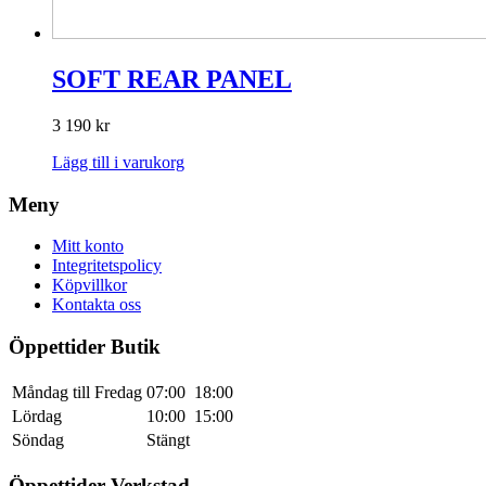
SOFT REAR PANEL
3 190
kr
Lägg till i varukorg
Meny
Mitt konto
Integritetspolicy
Köpvillkor
Kontakta oss
Öppettider Butik
Måndag till Fredag
07:00
18:00
Lördag
10:00
15:00
Söndag
Stängt
Öppettider Verkstad