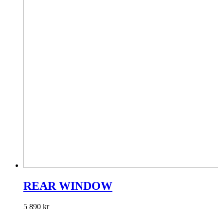
REAR WINDOW
5 890
kr