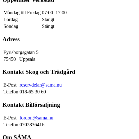
Måndag till Fredag
07:00
17:00
Lördag
Stängt
Söndag
Stängt
Adress
Fyrisborgsgatan 5
75450
Uppsala
Kontakt Skog och Trädgård
E-Post
reservdelar@sama.nu
Telefon
018-65 30 60
Kontakt Bilförsäljning
E-Post
fordon@sama.nu
Telefon
0702836416
Om SÅMA