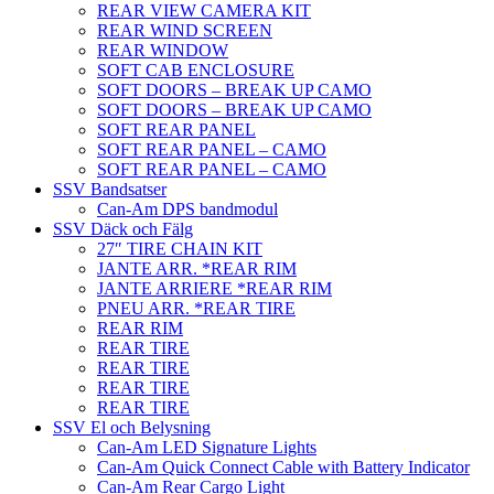
REAR VIEW CAMERA KIT
REAR WIND SCREEN
REAR WINDOW
SOFT CAB ENCLOSURE
SOFT DOORS – BREAK UP CAMO
SOFT DOORS – BREAK UP CAMO
SOFT REAR PANEL
SOFT REAR PANEL – CAMO
SOFT REAR PANEL – CAMO
SSV Bandsatser
Can-Am DPS bandmodul
SSV Däck och Fälg
27″ TIRE CHAIN KIT
JANTE ARR. *REAR RIM
JANTE ARRIERE *REAR RIM
PNEU ARR. *REAR TIRE
REAR RIM
REAR TIRE
REAR TIRE
REAR TIRE
REAR TIRE
SSV El och Belysning
Can-Am LED Signature Lights
Can-Am Quick Connect Cable with Battery Indicator
Can-Am Rear Cargo Light