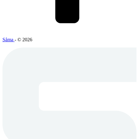
Såma
- © 2026