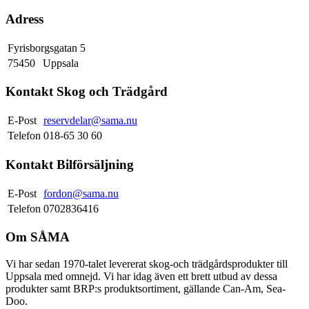
Adress
Fyrisborgsgatan 5
75450
Uppsala
Kontakt Skog och Trädgård
E-Post
reservdelar@sama.nu
Telefon
018-65 30 60
Kontakt Bilförsäljning
E-Post
fordon@sama.nu
Telefon
0702836416
Om SÅMA
Vi har sedan 1970-talet levererat skog-och trädgårdsprodukter till
Uppsala med omnejd. Vi har idag även ett brett utbud av dessa
produkter samt BRP:s produktsortiment, gällande Can-Am, Sea-
Doo.