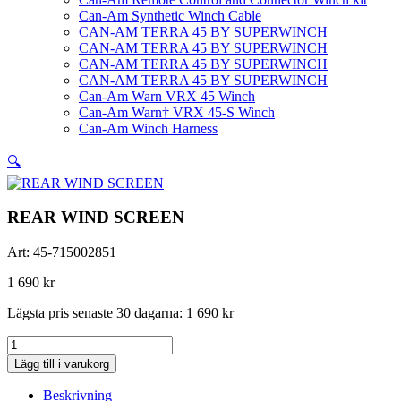
Can-Am Synthetic Winch Cable
CAN-AM TERRA 45 BY SUPERWINCH
CAN-AM TERRA 45 BY SUPERWINCH
CAN-AM TERRA 45 BY SUPERWINCH
CAN-AM TERRA 45 BY SUPERWINCH
Can-Am Warn VRX 45 Winch
Can-Am Warn† VRX 45-S Winch
Can-Am Winch Harness
🔍
REAR WIND SCREEN
Art:
45-715002851
1 690
kr
Lägsta pris senaste 30 dagarna:
1 690
kr
REAR
WIND
Lägg till i varukorg
SCREEN
mängd
Beskrivning