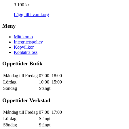
3 190
kr
Lägg till i varukorg
Meny
Mitt konto
Integritetspolicy
Köpvillkor
Kontakta oss
Öppettider Butik
Måndag till Fredag
07:00
18:00
Lördag
10:00
15:00
Söndag
Stängt
Öppettider Verkstad
Måndag till Fredag
07:00
17:00
Lördag
Stängt
Söndag
Stängt